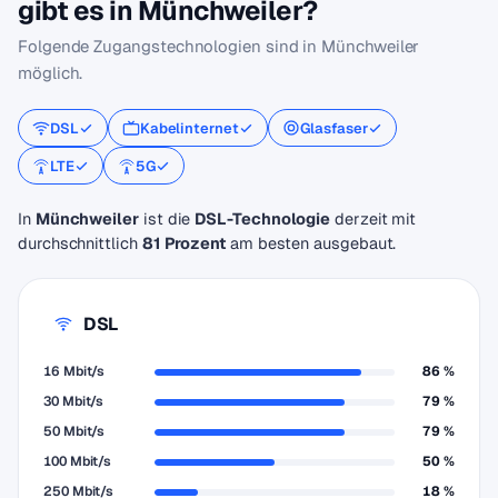
gibt es in Münchweiler?
Folgende Zugangstechnologien sind in Münchweiler
möglich.
DSL
Kabelinternet
Glasfaser
LTE
5G
In
Münchweiler
ist die
DSL-Technologie
derzeit mit
durchschnittlich
81 Prozent
am besten ausgebaut.
DSL
16 Mbit/s
86 %
30 Mbit/s
79 %
50 Mbit/s
79 %
100 Mbit/s
50 %
250 Mbit/s
18 %