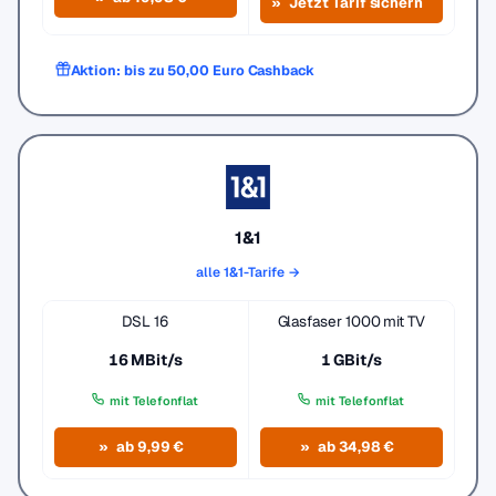
Jetzt Tarif sichern
Aktion: bis zu 50,00 Euro Cashback
1&1
alle 1&1-Tarife →
DSL 16
Glasfaser 1000 mit TV
16 MBit/s
1 GBit/s
mit Telefonflat
mit Telefonflat
ab 9,99 €
ab 34,98 €