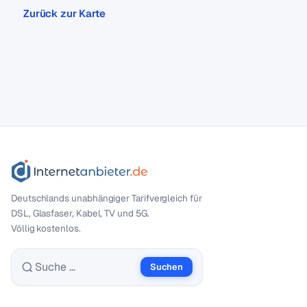
Zurück zur Karte
Deutschlands unabhängiger Tarif­vergleich für
DSL, Glasfaser, Kabel, TV und 5G.
Völlig kostenlos.
Suchen
Suche nach: