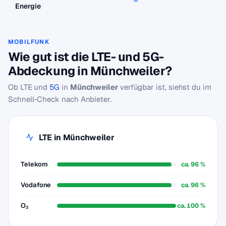
–
–
Energie
MOBILFUNK
Wie gut ist die LTE- und 5G-
Abdeckung in Münchweiler?
Ob LTE und
5G
in
Münchweiler
verfügbar ist, siehst du im
Schnell-Check nach Anbieter.
LTE in Münchweiler
Telekom
ca. 96 %
Vodafone
ca. 96 %
O₂
ca. 100 %