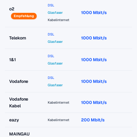
DSL
o2
1000 Mbit/s
a
Glasfaser
Empfehlung
Kabelinternet
DSL
Telekom
1000 Mbit/s
a
Glasfaser
DSL
1&1
1000 Mbit/s
a
Glasfaser
DSL
Vodafone
1000 Mbit/s
a
Glasfaser
Vodafone
1000 Mbit/s
a
Kabelinternet
Kabel
eazy
200 Mbit/s
a
Kabelinternet
MAINGAU