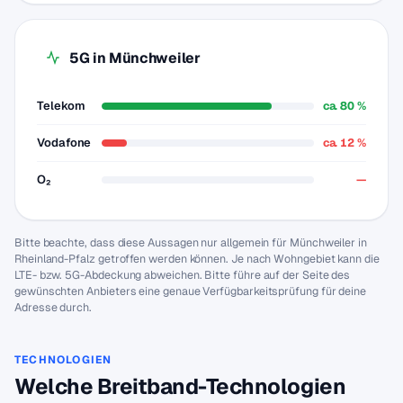
5G in Münchweiler
Telekom
ca. 80 %
Vodafone
ca. 12 %
O₂
—
Bitte beachte, dass diese Aussagen nur allgemein für Münchweiler in
Rheinland-Pfalz getroffen werden können. Je nach Wohngebiet kann die
LTE- bzw. 5G-Abdeckung abweichen. Bitte führe auf der Seite des
gewünschten Anbieters eine genaue Verfügbarkeitsprüfung für deine
Adresse durch.
TECHNOLOGIEN
Welche Breitband-Technologien