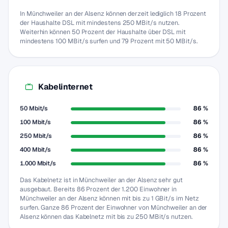
In Münchweiler an der Alsenz können derzeit lediglich 18 Prozent
der Haushalte DSL mit mindestens 250 MBit/s nutzen.
Weiterhin können 50 Prozent der Haushalte über DSL mit
mindestens 100 MBit/s surfen und 79 Prozent mit 50 MBit/s.
Kabelinternet
50 Mbit/s
86 %
100 Mbit/s
86 %
250 Mbit/s
86 %
400 Mbit/s
86 %
1.000 Mbit/s
86 %
Das Kabelnetz ist in Münchweiler an der Alsenz sehr gut
ausgebaut. Bereits 86 Prozent der 1.200 Einwohner in
Münchweiler an der Alsenz können mit bis zu 1 GBit/s im Netz
surfen. Ganze 86 Prozent der Einwohner von Münchweiler an der
Alsenz können das Kabelnetz mit bis zu 250 MBit/s nutzen.