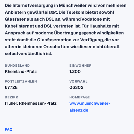
Die Internetversorgung in Münchweiler wird von mehreren
Anbietern gewährleistet. Die Telekom bietet sowohl
Glasfaser als auch DSL an, während Vodafone mit
Kabelinternet und DSL vertreten ist. Für Haushalte mit
Anspruch auf moderne Übertragungsgeschwindigkeiten
steht damit die Glasfaseroption zur Verfügung, die vor
allem in kleineren Ortschaften wie dieser nicht überall
selbstverständlich ist.
BUNDESLAND
EINWOHNER
Rheinland-Pfalz
1.200
POSTLEITZAHLEN
VORWAHL
67728
06302
BEZIRK
HOMEPAGE
früher: Rheinhessen-Pfalz
www.muenchweiler-
alsenz.de
FAQ