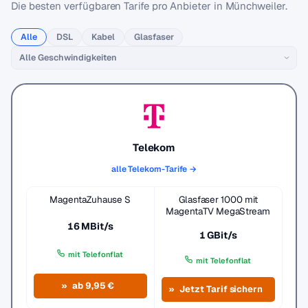
Die besten verfügbaren Tarife pro Anbieter in Münchweiler.
Alle
DSL
Kabel
Glasfaser
Telekom
alle Telekom-Tarife →
MagentaZuhause S
Glasfaser 1000 mit
MagentaTV MegaStream
16 MBit/s
1 GBit/s
mit Telefonflat
mit Telefonflat
ab 9,95 €
Jetzt Tarif sichern