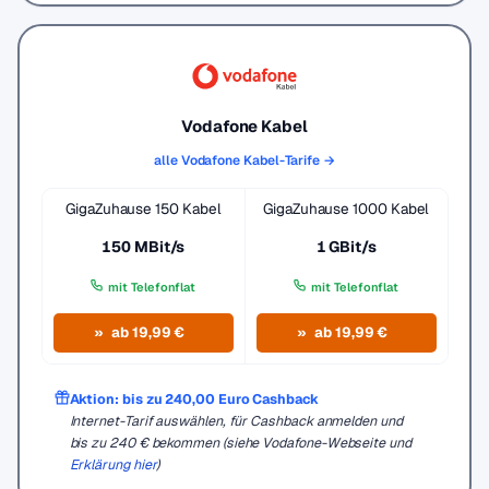
Vodafone Kabel
alle Vodafone Kabel-Tarife →
GigaZuhause 150 Kabel
GigaZuhause 1000 Kabel
150 MBit/s
1 GBit/s
mit Telefonflat
mit Telefonflat
ab 19,99 €
ab 19,99 €
Aktion: bis zu 240,00 Euro Cashback
Internet-Tarif auswählen, für Cashback anmelden und
bis zu 240 € bekommen (siehe Vodafone-Webseite und
Erklärung hier
)