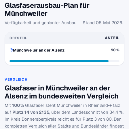
Glasfaserausbau-Plan für
Münchweiler
Verfügbarkeit und geplanter Ausbau — Stand
06. Mai 2026
.
ANTEIL
ORTSTEIL
Münchweiler an der Alsenz
90 %
—
VERGLEICH
Glasfaser in Münchweiler an der
Alsenz im bundesweiten Vergleich
Mit
100 %
Glasfaser steht Münchweiler in Rheinland-Pfalz
auf
Platz 14 von 2135
, über dem Landesschnitt von 34,4 %.
Im Kreis Donnersbergkreis reicht es für Platz 3 von 80. Den
kompletten Vergleich aller Städte und Bundesländer findest