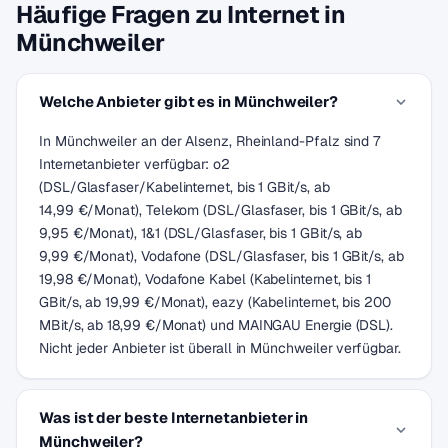
Häufige Fragen zu Internet in
Münchweiler
Welche Anbieter gibt es in Münchweiler?
In Münchweiler an der Alsenz, Rheinland-Pfalz sind 7
Internetanbieter verfügbar: o2
(DSL/Glasfaser/Kabelinternet, bis 1 GBit/s, ab
14,99 €/Monat), Telekom (DSL/Glasfaser, bis 1 GBit/s, ab
9,95 €/Monat), 1&1 (DSL/Glasfaser, bis 1 GBit/s, ab
9,99 €/Monat), Vodafone (DSL/Glasfaser, bis 1 GBit/s, ab
19,98 €/Monat), Vodafone Kabel (Kabelinternet, bis 1
GBit/s, ab 19,99 €/Monat), eazy (Kabelinternet, bis 200
MBit/s, ab 18,99 €/Monat) und MAINGAU Energie (DSL).
Nicht jeder Anbieter ist überall in Münchweiler verfügbar.
Was ist der beste Internetanbieter in
Münchweiler?