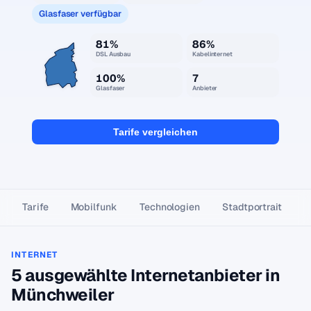
Glasfaser verfügbar
81%
86%
DSL Ausbau
Kabelinternet
100%
7
Glasfaser
Anbieter
Tarife vergleichen
Tarife
Mobilfunk
Technologien
Stadtportrait
INTERNET
5 ausgewählte Internetanbieter in
Münchweiler