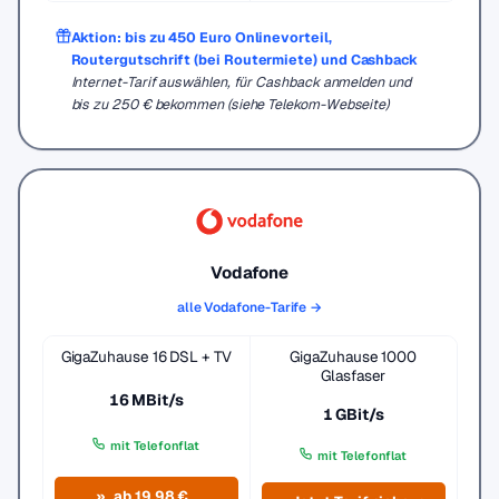
Aktion: bis zu 450 Euro Onlinevorteil,
Routergutschrift (bei Routermiete) und Cashback
Internet-Tarif auswählen, für Cashback anmelden und
bis zu 250 € bekommen (siehe Telekom-Webseite)
Vodafone
alle Vodafone-Tarife →
GigaZuhause 16 DSL + TV
GigaZuhause 1000
Glasfaser
16 MBit/s
1 GBit/s
mit Telefonflat
mit Telefonflat
ab 19,98 €