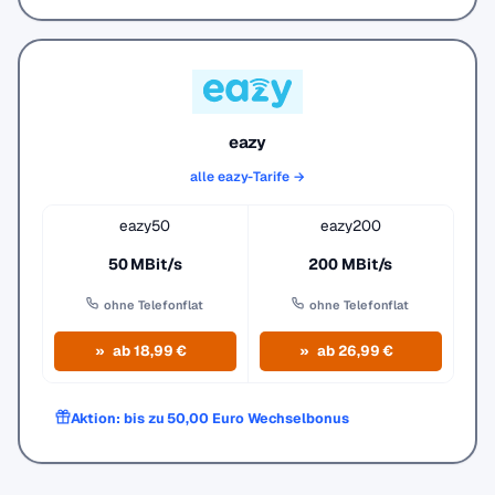
eazy
alle eazy-Tarife →
eazy50
eazy200
50 MBit/s
200 MBit/s
ohne Telefonflat
ohne Telefonflat
ab 18,99 €
ab 26,99 €
Aktion: bis zu 50,00 Euro Wechselbonus