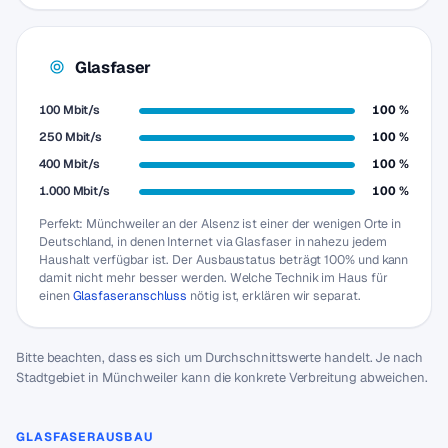
Glasfaser
100 Mbit/s
100 %
250 Mbit/s
100 %
400 Mbit/s
100 %
1.000 Mbit/s
100 %
Perfekt: Münchweiler an der Alsenz ist einer der wenigen Orte in
Deutschland, in denen Internet via Glasfaser in nahezu jedem
Haushalt verfügbar ist. Der Ausbaustatus beträgt 100% und kann
damit nicht mehr besser werden. Welche Technik im Haus für
einen
Glasfaseranschluss
nötig ist, erklären wir separat.
Bitte beachten, dass es sich um Durchschnittswerte handelt. Je nach
Stadtgebiet in Münchweiler kann die konkrete Verbreitung abweichen.
GLASFASERAUSBAU