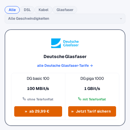
Alle
DSL
Kabel
Glasfaser
Deutsche Glasfaser
alle Deutsche Glasfaser-Tarife →
DG basic 100
DG giga 1000
100 MBit/s
1 GBit/s
ohne Telefonflat
mit Telefonflat
ab 29,99 €
Jetzt Tarif sichern