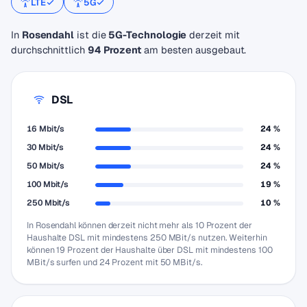
LTE
5G
In
Rosendahl
ist die
5G-Technologie
derzeit mit
durchschnittlich
94 Prozent
am besten ausgebaut.
DSL
16 Mbit/s
24 %
30 Mbit/s
24 %
50 Mbit/s
24 %
100 Mbit/s
19 %
250 Mbit/s
10 %
In Rosendahl können derzeit nicht mehr als 10 Prozent der
Haushalte DSL mit mindestens 250 MBit/s nutzen. Weiterhin
können 19 Prozent der Haushalte über DSL mit mindestens 100
MBit/s surfen und 24 Prozent mit 50 MBit/s.