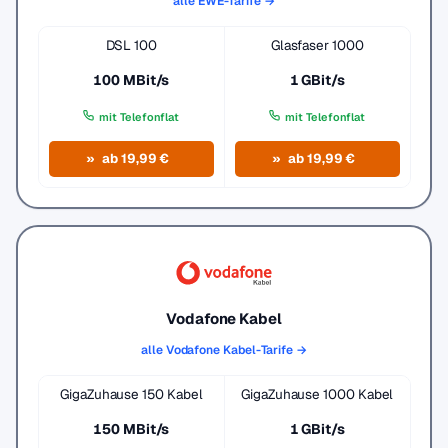
alle EWE-Tarife →
DSL 100
Glasfaser 1000
100 MBit/s
1 GBit/s
mit Telefonflat
mit Telefonflat
ab 19,99 €
ab 19,99 €
Vodafone Kabel
alle Vodafone Kabel-Tarife →
GigaZuhause 150 Kabel
GigaZuhause 1000 Kabel
150 MBit/s
1 GBit/s