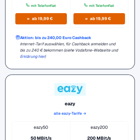
mit Telefonflat
mit Telefonflat
ab 19,99 €
ab 19,99 €
Aktion: bis zu 240,00 Euro Cashback
Internet-Tarif auswählen, für Cashback anmelden und
bis zu 240 € bekommen (siehe Vodafone-Webseite und
Erklärung hier
)
eazy
alle eazy-Tarife →
eazy50
eazy200
50 MBit/s
200 MBit/s