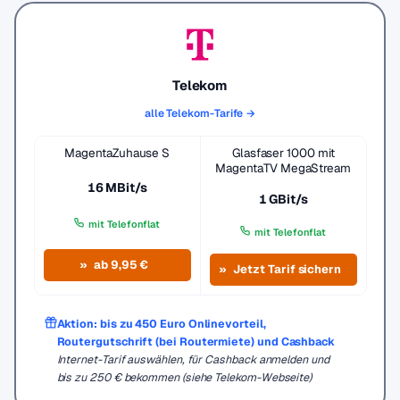
Telekom
alle Telekom-Tarife →
MagentaZuhause S
Glasfaser 1000 mit
MagentaTV MegaStream
16 MBit/s
1 GBit/s
mit Telefonflat
mit Telefonflat
ab 9,95 €
Jetzt Tarif sichern
Aktion: bis zu 450 Euro Onlinevorteil,
Routergutschrift (bei Routermiete) und Cashback
Internet-Tarif auswählen, für Cashback anmelden und
bis zu 250 € bekommen (siehe Telekom-Webseite)