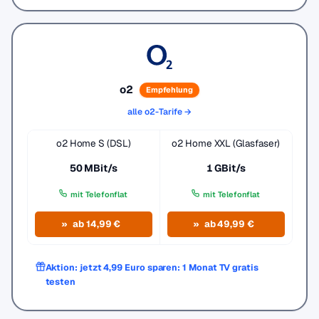
o2
Empfehlung
alle o2-Tarife →
o2 Home S (DSL)
o2 Home XXL (Glasfaser)
50 MBit/s
1 GBit/s
mit Telefonflat
mit Telefonflat
ab 14,99 €
ab 49,99 €
Aktion: jetzt 4,99 Euro sparen: 1 Monat TV gratis
testen