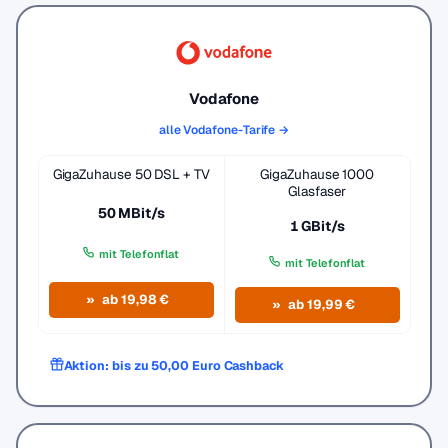
Vodafone
alle Vodafone-Tarife →
GigaZuhause 50 DSL + TV
GigaZuhause 1000
Glasfaser
50 MBit/s
1 GBit/s
mit Telefonflat
mit Telefonflat
ab 19,98 €
ab 19,99 €
Aktion: bis zu 50,00 Euro Cashback