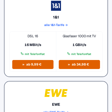
1&1
alle 1&1-Tarife →
DSL 16
Glasfaser 1000 mit TV
16 MBit/s
1 GBit/s
mit Telefonflat
mit Telefonflat
ab 9,99 €
ab 34,98 €
EWE