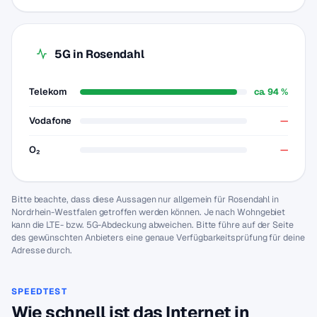
5G in Rosendahl
Telekom
ca. 94 %
Vodafone
—
O₂
—
Bitte beachte, dass diese Aussagen nur allgemein für Rosendahl in
Nordrhein-Westfalen getroffen werden können. Je nach Wohngebiet
kann die LTE- bzw. 5G-Abdeckung abweichen. Bitte führe auf der Seite
des gewünschten Anbieters eine genaue Verfügbarkeitsprüfung für deine
Adresse durch.
SPEEDTEST
Wie schnell ist das Internet in