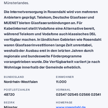
Münsterlandes.
Die Internetversorgung in Rosendahl wird von mehreren
Anbietern geprägt. Telekom, Deutsche Glasfaser und
MUENET bieten Glasfaseranbindungen an. Für
Kabelinternet stellt Vodafone eine Alternative bereit,
während Telekom und Vodafone auch klassisches DSL
verfügbar machen. In ländlichen Gebieten wie Rosendahl
waren Glasfaserinvestitionen lange Zeit unrentabel,
weshalb der Ausbau erst in den letzten Jahren durch
regionale und bundesweite Förderprogramme
vorangetrieben wurde. Die Verfügbarkeit variiert je nach
Wohnlage innerhalb der Gemeinde erheblich.
BUNDESLAND
EINWOHNER
Nordrhein-Westfalen
11.000
POSTLEITZAHLEN
VORWAHL
48720
02547 02545 02566 02541
BEZIRK
HOMEPAGE
Münster
www.rosendahl.de