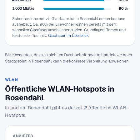
400 Mbit/s
90 %
1.000 Mbit/s
90 %
Schnelles Internet via Glasfaser ist in Rosendahl schon bestens
ausgebaut. Ca. 90% der Einwohner können bereits mit sehr
schnellen Glasfaseranschlüssen surfen. Grundlagen, Tempo und
Kosten der Technik:
Glasfaser im Überblick
.
Bitte beachten, dass es sich um Durchschnittswerte handelt. Je nach
Stadtgebiet in Rosendahl kann die konkrete Verbreitung abweichen.
WLAN
Öffentliche WLAN-Hotspots in
Rosendahl
In und um Rosendahl gibt es derzeit
2
öffentliche WLAN-
Hotspots.
ANBIETER