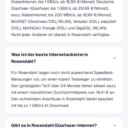
(Kabelinternet, bis 1 GBit/s, ab 19,99 €/Monat), Deutsche
Glasfaser (Glasfaser, bis 1 GBit/s, ab 29,99 €/Monat),
eazy (Kabelinternet, bis 200 MBit/s, ab 18,99 €/Monat),
MUENET (Glasfaser/DSL/WLAN), Versatel (DSL), easybell
(DSL), MAINGAU Energie (DSL) und GigaDSL (WLAN).
Nicht jeder Anbieter ist überall in Rosendahl verfügbar.
Was ist der beste Internetanbieter in
Rosendahl?
Für Rosendahl liegen noch nicht ausreichend Speedtest-
Messungen vor, um einen klaren Testsieger zu ermitteln.
Den günstigsten Tarif über 24 Monate bietet aktuell eazy
mit einem monatlichen Durchschnittspreis von 19,41 € an.
Den schnellsten Anschluss in Rosendahl bietet easybell
mit bis zu 1 GBit/s im Download.
Gibt es in Rosendahl Glasfaser-Internet?