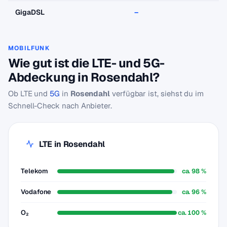
GigaDSL
–
–
MOBILFUNK
Wie gut ist die LTE- und 5G-
Abdeckung in Rosendahl?
Ob LTE und
5G
in
Rosendahl
verfügbar ist, siehst du im
Schnell-Check nach Anbieter.
LTE in Rosendahl
Telekom
ca. 98 %
Vodafone
ca. 96 %
O₂
ca. 100 %