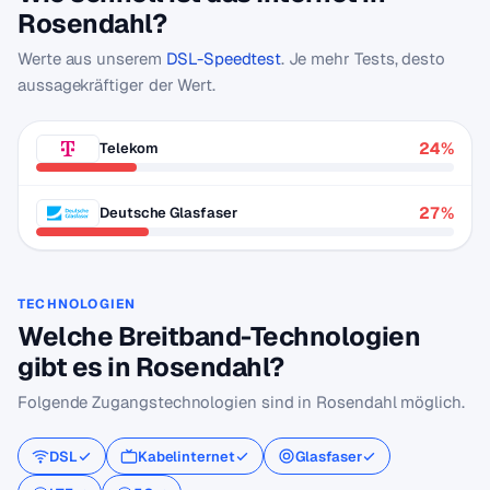
Rosendahl?
Werte aus unserem
DSL-Speedtest
. Je mehr Tests, desto
aussagekräftiger der Wert.
24%
Telekom
27%
Deutsche Glasfaser
TECHNOLOGIEN
Welche Breitband-Technologien
gibt es in Rosendahl?
Folgende Zugangstechnologien sind in Rosendahl möglich.
DSL
Kabelinternet
Glasfaser