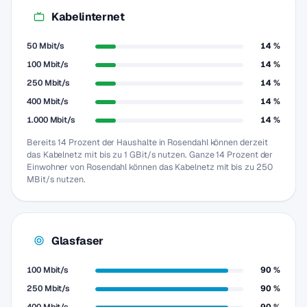
Kabelinternet
50 Mbit/s
14 %
100 Mbit/s
14 %
250 Mbit/s
14 %
400 Mbit/s
14 %
1.000 Mbit/s
14 %
Bereits 14 Prozent der Haushalte in Rosendahl können derzeit
das Kabelnetz mit bis zu 1 GBit/s nutzen. Ganze 14 Prozent der
Einwohner von Rosendahl können das Kabelnetz mit bis zu 250
MBit/s nutzen.
Glasfaser
100 Mbit/s
90 %
250 Mbit/s
90 %