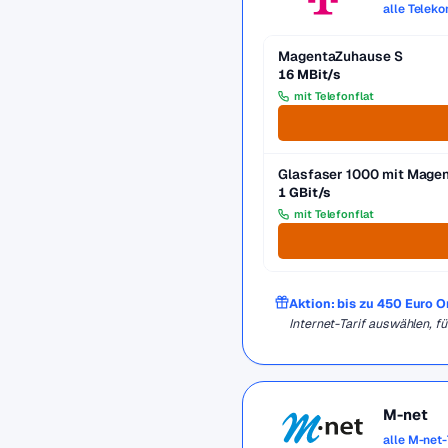
alle Telek
MagentaZuhause S
16 MBit/s
mit Telefonflat
Glasfaser 1000 mit Mag
1 GBit/s
mit Telefonflat
Aktion: bis zu 450 Euro 
Internet-Tarif auswählen, 
M-net
alle M-net-