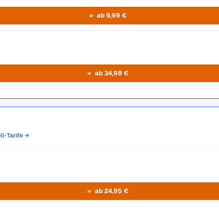
ab 9,99 €
ab 34,98 €
ll-Tarife →
ab 24,95 €