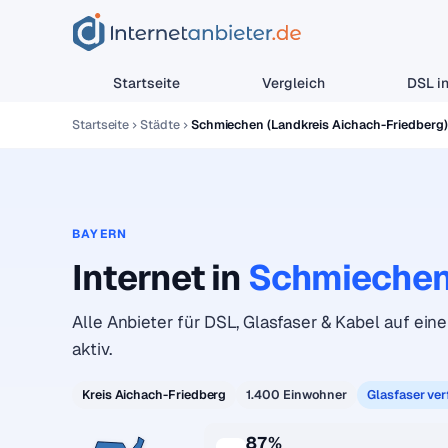
Startseite
Vergleich
DSL in
Startseite
Städte
Schmiechen (Landkreis Aichach-Friedberg)
BAYERN
Internet in
Schmieche
Alle Anbieter für DSL, Glasfaser & Kabel auf ein
aktiv.
Kreis Aichach-Friedberg
1.400 Einwohner
Glasfaser ve
87%