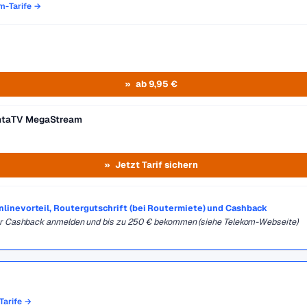
om-Tarife →
ab 9,95 €
entaTV MegaStream
Jetzt Tarif sichern
Onlinevorteil, Routergutschrift (bei Routermiete) und Cashback
für Cashback anmelden und bis zu 250 € bekommen (siehe Telekom-Webseite)
Tarife →