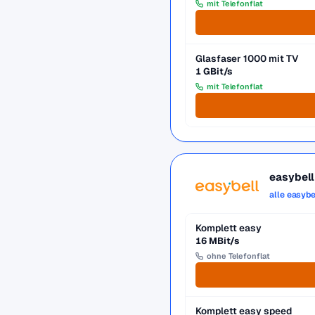
mit Telefonflat
Glasfaser 1000 mit TV
1 GBit/s
mit Telefonflat
easybell
alle easybe
Komplett easy
16 MBit/s
ohne Telefonflat
Komplett easy speed