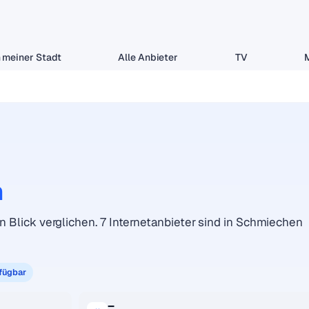
 meiner Stadt
Alle Anbieter
TV
n
en Blick verglichen. 7 Internetanbieter sind in Schmiechen
rfügbar
–