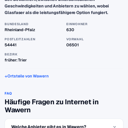
Geschwindigkeiten und Anbietern zu wählen, wobei
Glasfaser als die leistungsfähigere Option fungiert.
BUNDESLAND
EINWOHNER
Rheinland-Pfalz
630
POSTLEITZAHLEN
VORWAHL
54441
06501
BEZIRK
früher: Trier
Ortsteile von Wawern
FAQ
Häufige Fragen zu Internet in
Wawern
Welche Anbieter gibt es in Wawern?