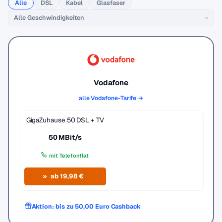
Alle
DSL
Kabel
Glasfaser
Vodafone
alle Vodafone-Tarife →
GigaZuhause 50 DSL + TV
50 MBit/s
mit Telefonflat
ab 19,98 €
Aktion: bis zu 50,00 Euro Cashback