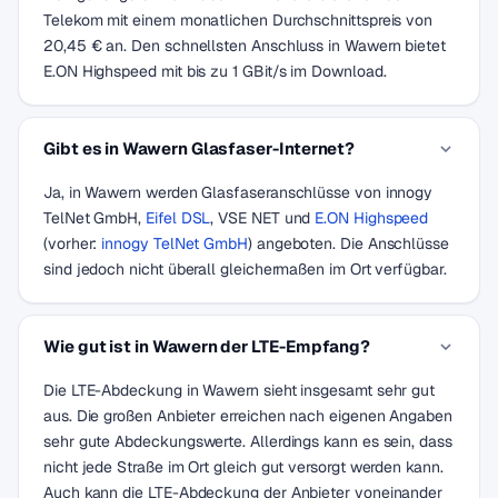
Telekom mit einem monatlichen Durchschnittspreis von
20,45 € an. Den schnellsten Anschluss in Wawern bietet
E.ON Highspeed mit bis zu 1 GBit/s im Download.
Gibt es in Wawern Glasfaser-Internet?
Ja, in Wawern werden Glasfaseranschlüsse von innogy
TelNet GmbH,
Eifel DSL
, VSE NET und
E.ON Highspeed
(vorher:
innogy TelNet GmbH
) angeboten. Die Anschlüsse
sind jedoch nicht überall gleichermaßen im Ort verfügbar.
Wie gut ist in Wawern der LTE-Empfang?
Die LTE-Abdeckung in Wawern sieht insgesamt sehr gut
aus. Die großen Anbieter erreichen nach eigenen Angaben
sehr gute Abdeckungswerte. Allerdings kann es sein, dass
nicht jede Straße im Ort gleich gut versorgt werden kann.
Auch kann die LTE-Abdeckung der Anbieter voneinander