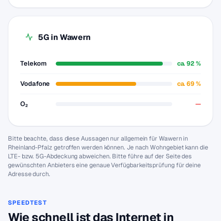
5G in Wawern
Telekom
ca. 92 %
Vodafone
ca. 69 %
O₂
—
Bitte beachte, dass diese Aussagen nur allgemein für Wawern in
Rheinland-Pfalz getroffen werden können. Je nach Wohngebiet kann die
LTE- bzw. 5G-Abdeckung abweichen. Bitte führe auf der Seite des
gewünschten Anbieters eine genaue Verfügbarkeitsprüfung für deine
Adresse durch.
SPEEDTEST
Wie schnell ist das Internet in