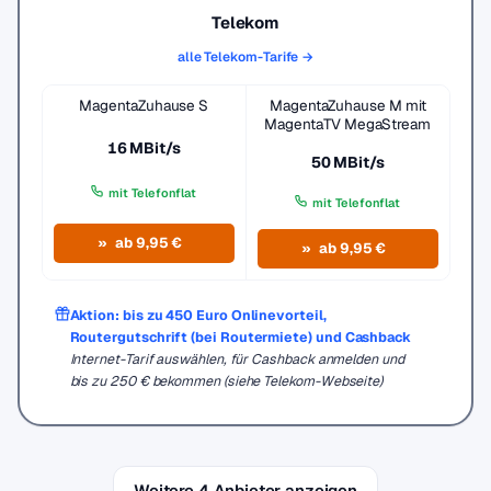
Telekom
alle Telekom-Tarife →
MagentaZuhause S
MagentaZuhause M mit
MagentaTV MegaStream
16 MBit/s
50 MBit/s
mit Telefonflat
mit Telefonflat
ab 9,95 €
ab 9,95 €
Aktion: bis zu 450 Euro Onlinevorteil,
Routergutschrift (bei Routermiete) und Cashback
Internet-Tarif auswählen, für Cashback anmelden und
bis zu 250 € bekommen (siehe Telekom-Webseite)
Weitere 4 Anbieter anzeigen