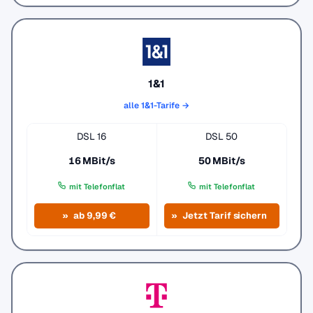
1&1
alle 1&1-Tarife →
DSL 16
DSL 50
16 MBit/s
50 MBit/s
mit Telefonflat
mit Telefonflat
ab 9,99 €
Jetzt Tarif sichern