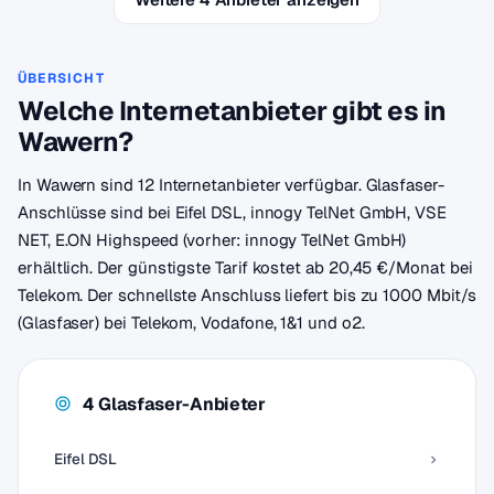
ÜBERSICHT
Welche Internetanbieter gibt es in
Wawern?
In Wawern sind 12 Internetanbieter verfügbar. Glasfaser-
Anschlüsse sind bei Eifel DSL, innogy TelNet GmbH, VSE
NET, E.ON Highspeed (vorher: innogy TelNet GmbH)
erhältlich. Der günstigste Tarif kostet ab 20,45 €/Monat bei
Telekom. Der schnellste Anschluss liefert bis zu 1000 Mbit/s
(Glasfaser) bei Telekom, Vodafone, 1&1 und o2.
4 Glasfaser-Anbieter
Eifel DSL