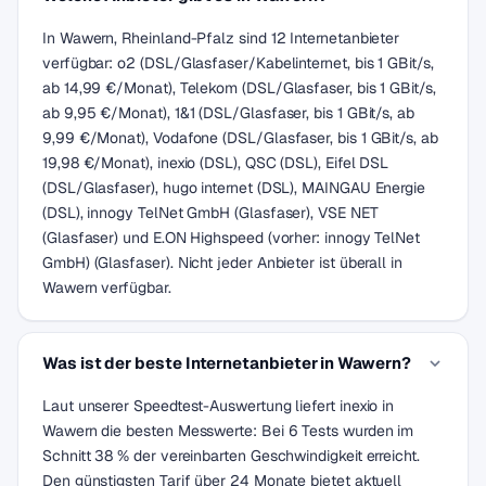
In Wawern, Rheinland-Pfalz sind 12 Internetanbieter
verfügbar: o2 (DSL/Glasfaser/Kabelinternet, bis 1 GBit/s,
ab 14,99 €/Monat), Telekom (DSL/Glasfaser, bis 1 GBit/s,
ab 9,95 €/Monat), 1&1 (DSL/Glasfaser, bis 1 GBit/s, ab
9,99 €/Monat), Vodafone (DSL/Glasfaser, bis 1 GBit/s, ab
19,98 €/Monat), inexio (DSL), QSC (DSL), Eifel DSL
(DSL/Glasfaser), hugo internet (DSL), MAINGAU Energie
(DSL), innogy TelNet GmbH (Glasfaser), VSE NET
(Glasfaser) und E.ON Highspeed (vorher: innogy TelNet
GmbH) (Glasfaser). Nicht jeder Anbieter ist überall in
Wawern verfügbar.
Was ist der beste Internetanbieter in Wawern?
Laut unserer Speedtest-Auswertung liefert inexio in
Wawern die besten Messwerte: Bei 6 Tests wurden im
Schnitt 38 % der vereinbarten Geschwindigkeit erreicht.
Den günstigsten Tarif über 24 Monate bietet aktuell