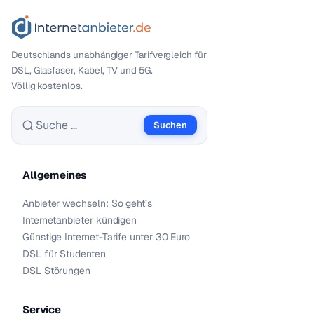
Deutschlands unabhängiger Tarif­vergleich für
DSL, Glasfaser, Kabel, TV und 5G.
Völlig kostenlos.
Suchen
Suche nach:
Allgemeines
Anbieter wechseln: So geht’s
Internetanbieter kündigen
Günstige Internet-Tarife unter 30 Euro
DSL für Studenten
DSL Störungen
Service