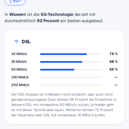
5G
In
Wawern
ist die
5G-Technologie
derzeit mit
durchschnittlich
92 Prozent
am besten ausgebaut.
DSL
16 Mbit/s
75 %
30 Mbit/s
68 %
50 Mbit/s
55 %
100 Mbit/s
—
250 Mbit/s
—
Der DSL-Ausbau ist in Wawern nicht schlecht, aber auch nicht
gerade herausragend. Zwar können 55 Prozent der Einwohner in
Wawern DSL mit mindestens 50 MBit/s nutzen, schneller geht
es mit dieser Technik aber kaum. Weiterhin können 75 Prozent
der Haushalte über DSL mit mindestens 16 MBit/s surfen.