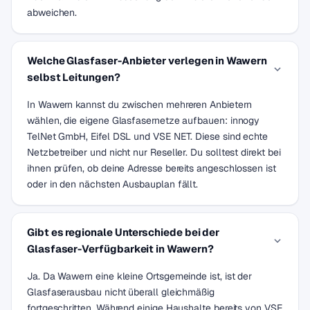
abweichen.
Welche Glasfaser-Anbieter verlegen in Wawern
selbst Leitungen?
In Wawern kannst du zwischen mehreren Anbietern
wählen, die eigene Glasfasernetze aufbauen: innogy
TelNet GmbH, Eifel DSL und VSE NET. Diese sind echte
Netzbetreiber und nicht nur Reseller. Du solltest direkt bei
ihnen prüfen, ob deine Adresse bereits angeschlossen ist
oder in den nächsten Ausbauplan fällt.
Gibt es regionale Unterschiede bei der
Glasfaser-Verfügbarkeit in Wawern?
Ja. Da Wawern eine kleine Ortsgemeinde ist, ist der
Glasfaserausbau nicht überall gleichmäßig
fortgeschritten. Während einige Haushalte bereits von VSE