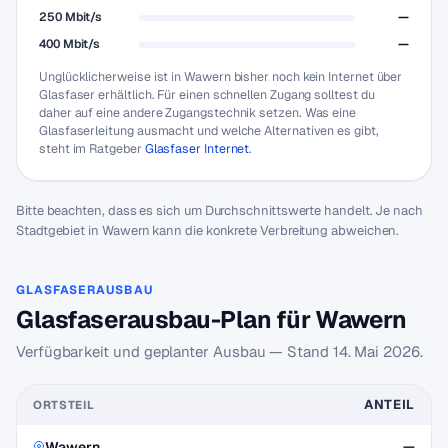
250 Mbit/s
—
400 Mbit/s
—
Unglücklicherweise ist in Wawern bisher noch kein Internet über
Glasfaser erhältlich. Für einen schnellen Zugang solltest du
daher auf eine andere Zugangstechnik setzen. Was eine
Glasfaserleitung ausmacht und welche Alternativen es gibt,
steht im Ratgeber
Glasfaser Internet
.
Bitte beachten, dass es sich um Durchschnittswerte handelt. Je nach
Stadtgebiet in Wawern kann die konkrete Verbreitung abweichen.
GLASFASERAUSBAU
Glasfaserausbau-Plan für Wawern
Verfügbarkeit und geplanter Ausbau — Stand
14. Mai 2026
.
ANTEIL
ORTSTEIL
Wawern
—