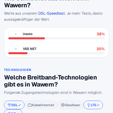
Wawern?
Werte aus unserem
DSL-Speedtest
. Je mehr Tests, desto
aussagekräftiger der Wert.
38%
inexio
20%
VSE NET
TECHNOLOGIEN
Welche Breitband-Technologien
gibt es in Wawern?
Folgende Zugangstechnologien sind in Wawern möglich.
DSL
Kabelinternet
Glasfaser
LTE