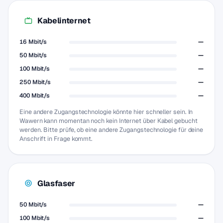
Kabelinternet
16 Mbit/s
—
50 Mbit/s
—
100 Mbit/s
—
250 Mbit/s
—
400 Mbit/s
—
Eine andere Zugangstechnologie könnte hier schneller sein. In
Wawern kann momentan noch kein Internet über Kabel gebucht
werden. Bitte prüfe, ob eine andere Zugangstechnologie für deine
Anschrift in Frage kommt.
Glasfaser
50 Mbit/s
—
100 Mbit/s
—