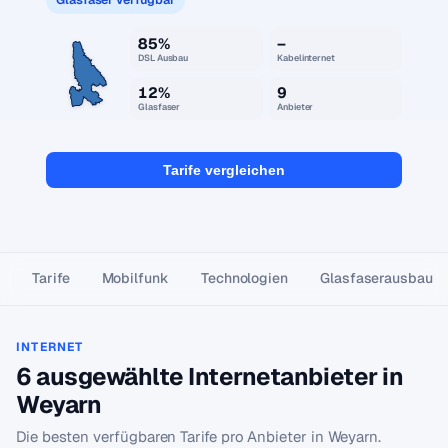
85%
–
DSL Ausbau
Kabelinternet
12%
9
Glasfaser
Anbieter
Tarife vergleichen
Tarife
Mobilfunk
Technologien
Glasfaser­ausbau
INTERNET
6 ausgewählte Internetanbieter in
Weyarn
Die besten verfügbaren Tarife pro Anbieter in Weyarn.