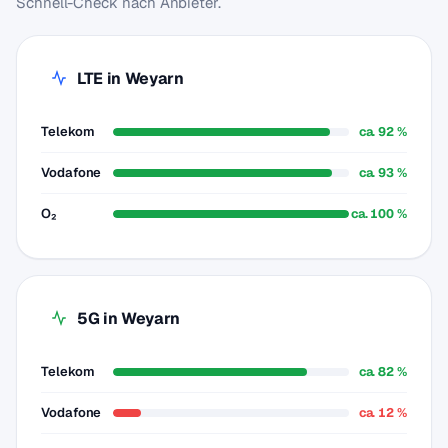
Schnell-Check nach Anbieter.
LTE in Weyarn
Telekom
ca. 92 %
Vodafone
ca. 93 %
O₂
ca. 100 %
5G in Weyarn
Telekom
ca. 82 %
Vodafone
ca. 12 %