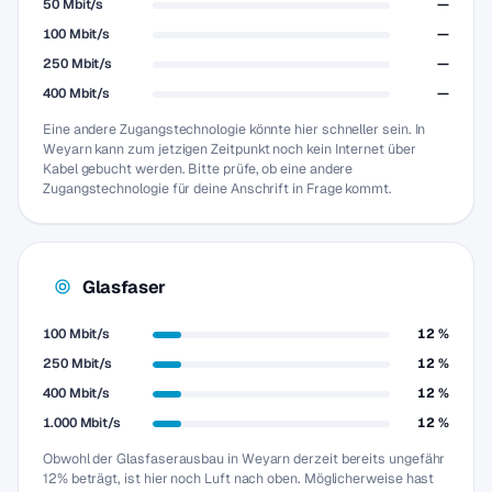
50 Mbit/s
—
100 Mbit/s
—
250 Mbit/s
—
400 Mbit/s
—
Eine andere Zugangstechnologie könnte hier schneller sein. In
Weyarn kann zum jetzigen Zeitpunkt noch kein Internet über
Kabel gebucht werden. Bitte prüfe, ob eine andere
Zugangstechnologie für deine Anschrift in Frage kommt.
Glasfaser
100 Mbit/s
12 %
250 Mbit/s
12 %
400 Mbit/s
12 %
1.000 Mbit/s
12 %
Obwohl der Glasfaserausbau in Weyarn derzeit bereits ungefähr
12% beträgt, ist hier noch Luft nach oben. Möglicherweise hast