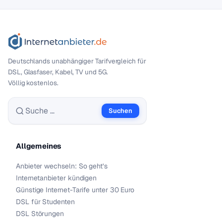
Deutschlands unabhängiger Tarif­vergleich für
DSL, Glasfaser, Kabel, TV und 5G.
Völlig kostenlos.
Suchen
Suche nach:
Allgemeines
Anbieter wechseln: So geht’s
Internetanbieter kündigen
Günstige Internet-Tarife unter 30 Euro
DSL für Studenten
DSL Störungen