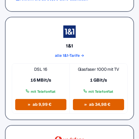
1&1
alle 1&1-Tarife →
DSL 16
Glasfaser 1000 mit TV
16 MBit/s
1 GBit/s
mit Telefonflat
mit Telefonflat
ab 9,99 €
ab 34,98 €