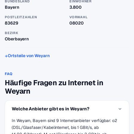
BUNDESLAND
EINWOHNER
Bayern
3.800
POSTLEITZAHLEN
VORWAHL
83629
08020
BEZIRK
Oberbayern
Ortsteile von Weyarn
FAQ
Häufige Fragen zu Internet in
Weyarn
Welche Anbieter gibt es in Weyarn?
In Weyarn, Bayern sind 9 Internetanbieter verfügbar: o2
(DSL/Glasfaser/Kabelinternet, bis 1 GBit/s, ab