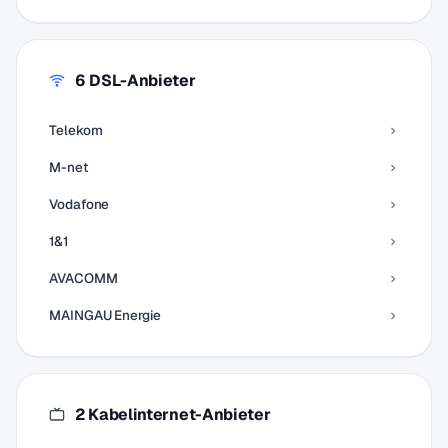
6 DSL-Anbieter
Telekom
M-net
Vodafone
1&1
AVACOMM
MAINGAU Energie
2 Kabelinternet-Anbieter