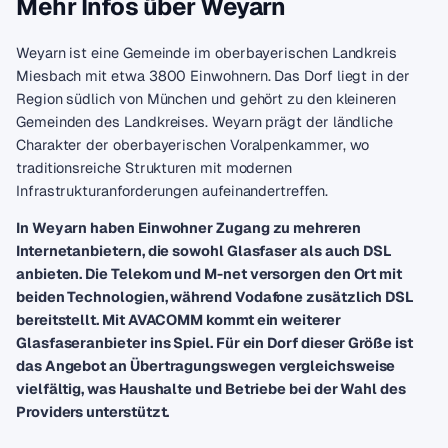
Mehr Infos über Weyarn
Weyarn ist eine Gemeinde im oberbayerischen Landkreis
Miesbach mit etwa 3800 Einwohnern. Das Dorf liegt in der
Region südlich von München und gehört zu den kleineren
Gemeinden des Landkreises. Weyarn prägt der ländliche
Charakter der oberbayerischen Voralpenkammer, wo
traditionsreiche Strukturen mit modernen
Infrastrukturanforderungen aufeinandertreffen.
In Weyarn haben Einwohner Zugang zu mehreren
Internetanbietern, die sowohl Glasfaser als auch DSL
anbieten. Die Telekom und M-net versorgen den Ort mit
beiden Technologien, während Vodafone zusätzlich DSL
bereitstellt. Mit AVACOMM kommt ein weiterer
Glasfaseranbieter ins Spiel. Für ein Dorf dieser Größe ist
das Angebot an Übertragungswegen vergleichsweise
vielfältig, was Haushalte und Betriebe bei der Wahl des
Providers unterstützt.