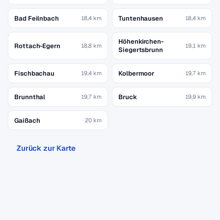
Bad Feilnbach
Tuntenhausen
18,4 km
18,4 km
Höhenkirchen-
Rottach-Egern
18,8 km
19,1 km
Siegertsbrunn
Fischbachau
Kolbermoor
19,4 km
19,7 km
Brunnthal
Bruck
19,7 km
19,9 km
Gaißach
20 km
Zurück zur Karte