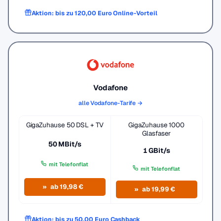
Aktion: bis zu 120,00 Euro Online-Vorteil
Vodafone
alle Vodafone-Tarife →
GigaZuhause 50 DSL + TV
GigaZuhause 1000
Glasfaser
50 MBit/s
1 GBit/s
mit Telefonflat
mit Telefonflat
ab 19,98 €
ab 19,99 €
Aktion: bis zu 50,00 Euro Cashback