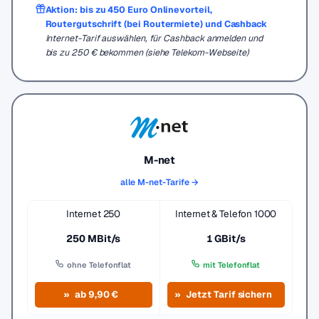
Aktion: bis zu 450 Euro Onlinevorteil,
Routergutschrift (bei Routermiete) und Cashback
Internet-Tarif auswählen, für Cashback anmelden und
bis zu 250 € bekommen (siehe Telekom-Webseite)
M-net
alle M-net-Tarife →
Internet 250
Internet & Telefon 1000
250 MBit/s
1 GBit/s
ohne Telefonflat
mit Telefonflat
ab 9,90 €
Jetzt Tarif sichern