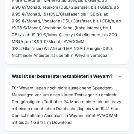
14,99 €/Monat), M-net (Glasfaser, bis 2 GBit/s, ab
9,90 €/Monat), Telekom (DSL/Glasfaser, bis 1 GBit/s, ab
9,95 €/Monat), 1&1 (DSL/Glasfaser, bis 1 GBit/s, ab
9,99 €/Monat), Vodafone (DSL/Glasfaser, bis 1 GBit/s, ab
19,98 €/Monat), Vodafone Kabel (Kabelinternet, bis 1
GBit/s, ab 19,99 €/Monat), eazy (Kabelinternet, bis 200
MBit/s, ab 18,99 €/Monat), AVACOMM
(DSL/Glasfaser/WLAN) und MAINGAU Energie (DSL).
Nicht jeder Anbieter ist überall in Weyarn verfügbar.
Was ist der beste Internetanbieter in Weyarn?
Für Weyarn liegen noch nicht ausreichend Speedtest-
Messungen vor, um einen klaren Testsieger zu ermitteln.
Den günstigsten Tarif über 24 Monate bietet aktuell eazy
mit einem monatlichen Durchschnittspreis von 19,41 € an.
Den schnellsten Anschluss in Weyarn bietet AVACOMM
mit bis zu 1 GBit/s im Download.