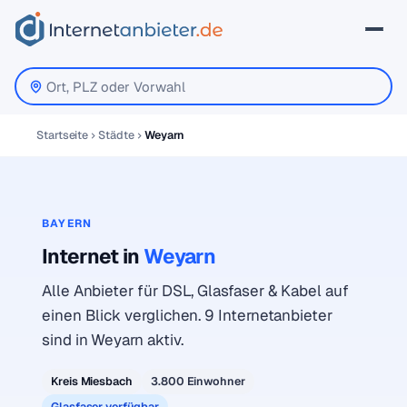
Startseite
Städte
Weyarn
BAYERN
Internet in
Weyarn
Alle Anbieter für DSL, Glasfaser & Kabel auf
einen Blick verglichen. 9 Internetanbieter
sind in Weyarn aktiv.
Kreis Miesbach
3.800 Einwohner
Glasfaser verfügbar