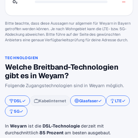
O₂
—
Bitte beachte, dass diese Aussagen nur allgemein für Weyarn in Bayern
getroffen werden können. Je nach Wohngebiet kann die LTE- bzw. 5G-
Abdeckung abweichen. Bitte führe auf der Seite des gewünschten
Anbieters eine genaue Verfügbarkeitsprüfung für deine Adresse durch.
TECHNOLOGIEN
Welche Breitband-Technologien
gibt es in Weyarn?
Folgende Zugangstechnologien sind in Weyarn möglich.
DSL
Kabelinternet
Glasfaser
LTE
5G
In
Weyarn
ist die
DSL-Technologie
derzeit mit
durchschnittlich
85 Prozent
am besten ausgebaut.