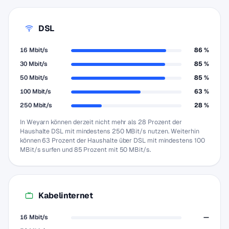
DSL
16 Mbit/s
86 %
30 Mbit/s
85 %
50 Mbit/s
85 %
100 Mbit/s
63 %
250 Mbit/s
28 %
In Weyarn können derzeit nicht mehr als 28 Prozent der
Haushalte DSL mit mindestens 250 MBit/s nutzen. Weiterhin
können 63 Prozent der Haushalte über DSL mit mindestens 100
MBit/s surfen und 85 Prozent mit 50 MBit/s.
Kabelinternet
16 Mbit/s
—