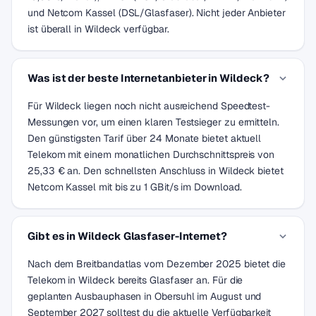
und Netcom Kassel (DSL/Glasfaser). Nicht jeder Anbieter
ist überall in Wildeck verfügbar.
Was ist der beste Internetanbieter in Wildeck?
Für Wildeck liegen noch nicht ausreichend Speedtest-
Messungen vor, um einen klaren Testsieger zu ermitteln.
Den günstigsten Tarif über 24 Monate bietet aktuell
Telekom mit einem monatlichen Durchschnittspreis von
25,33 € an. Den schnellsten Anschluss in Wildeck bietet
Netcom Kassel mit bis zu 1 GBit/s im Download.
Gibt es in Wildeck Glasfaser-Internet?
Nach dem Breitbandatlas vom Dezember 2025 bietet die
Telekom in Wildeck bereits Glasfaser an. Für die
geplanten Ausbauphasen in Obersuhl im August und
September 2027 solltest du die aktuelle Verfügbarkeit