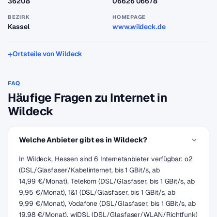
36208
06626 06678
BEZIRK
HOMEPAGE
Kassel
www.wildeck.de
Ortsteile von Wildeck
FAQ
Häufige Fragen zu Internet in
Wildeck
Welche Anbieter gibt es in Wildeck?
In Wildeck, Hessen sind 6 Internetanbieter verfügbar: o2
(DSL/Glasfaser/Kabelinternet, bis 1 GBit/s, ab
14,99 €/Monat), Telekom (DSL/Glasfaser, bis 1 GBit/s, ab
9,95 €/Monat), 1&1 (DSL/Glasfaser, bis 1 GBit/s, ab
9,99 €/Monat), Vodafone (DSL/Glasfaser, bis 1 GBit/s, ab
19,98 €/Monat), wiDSL (DSL/Glasfaser/WLAN/Richtfunk)