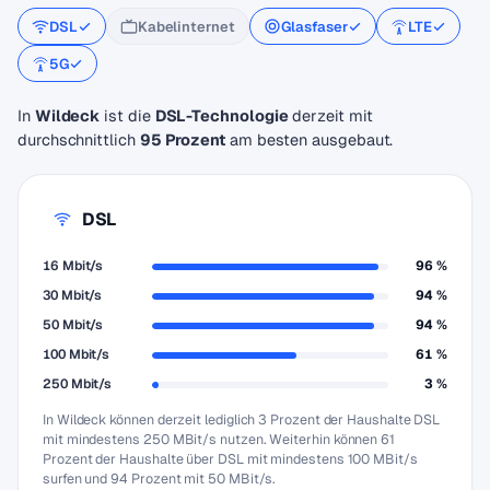
DSL
Kabelinternet
Glasfaser
LTE
5G
In
Wildeck
ist die
DSL-Technologie
derzeit mit
durchschnittlich
95 Prozent
am besten ausgebaut.
DSL
16 Mbit/s
96 %
30 Mbit/s
94 %
50 Mbit/s
94 %
100 Mbit/s
61 %
250 Mbit/s
3 %
In Wildeck können derzeit lediglich 3 Prozent der Haushalte DSL
mit mindestens 250 MBit/s nutzen. Weiterhin können 61
Prozent der Haushalte über DSL mit mindestens 100 MBit/s
surfen und 94 Prozent mit 50 MBit/s.