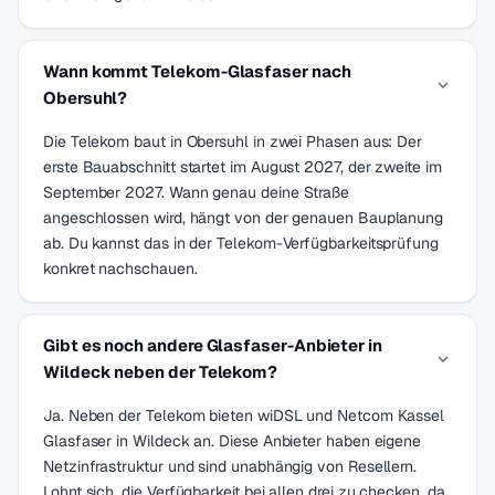
Wann kommt Telekom-Glasfaser nach
Obersuhl?
Die Telekom baut in Obersuhl in zwei Phasen aus: Der
erste Bauabschnitt startet im August 2027, der zweite im
September 2027. Wann genau deine Straße
angeschlossen wird, hängt von der genauen Bauplanung
ab. Du kannst das in der Telekom-Verfügbarkeitsprüfung
konkret nachschauen.
Gibt es noch andere Glasfaser-Anbieter in
Wildeck neben der Telekom?
Ja. Neben der Telekom bieten wiDSL und Netcom Kassel
Glasfaser in Wildeck an. Diese Anbieter haben eigene
Netzinfrastruktur und sind unabhängig von Resellern.
Lohnt sich, die Verfügbarkeit bei allen drei zu checken, da