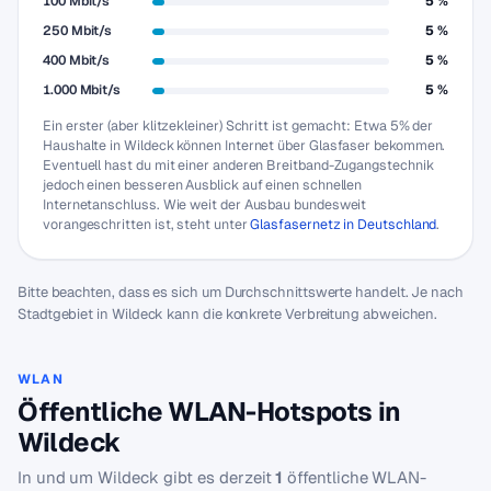
100 Mbit/s
5 %
250 Mbit/s
5 %
400 Mbit/s
5 %
1.000 Mbit/s
5 %
Ein erster (aber klitzekleiner) Schritt ist gemacht: Etwa 5% der
Haushalte in Wildeck können Internet über Glasfaser bekommen.
Eventuell hast du mit einer anderen Breitband-Zugangstechnik
jedoch einen besseren Ausblick auf einen schnellen
Internetanschluss. Wie weit der Ausbau bundesweit
vorangeschritten ist, steht unter
Glasfasernetz in Deutschland
.
Bitte beachten, dass es sich um Durchschnittswerte handelt. Je nach
Stadtgebiet in Wildeck kann die konkrete Verbreitung abweichen.
WLAN
Öffentliche WLAN-Hotspots in
Wildeck
In und um Wildeck gibt es derzeit
1
öffentliche WLAN-