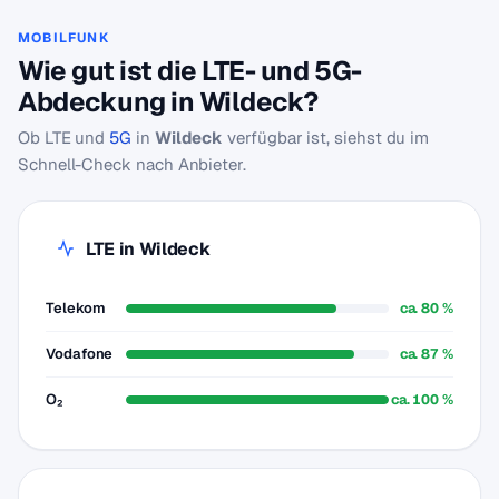
MOBILFUNK
Wie gut ist die LTE- und 5G-
Abdeckung in Wildeck?
Ob LTE und
5G
in
Wildeck
verfügbar ist, siehst du im
Schnell-Check nach Anbieter.
LTE in Wildeck
Telekom
ca. 80 %
Vodafone
ca. 87 %
O₂
ca. 100 %