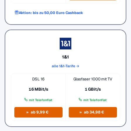
Aktion: bis zu 50,00 Euro Cashback
1&1
alle 1&1-Tarife →
DSL 16
Glasfaser 1000 mit TV
16 MBit/s
1 GBit/s
mit Telefonflat
mit Telefonflat
ab 9,99 €
ab 34,98 €