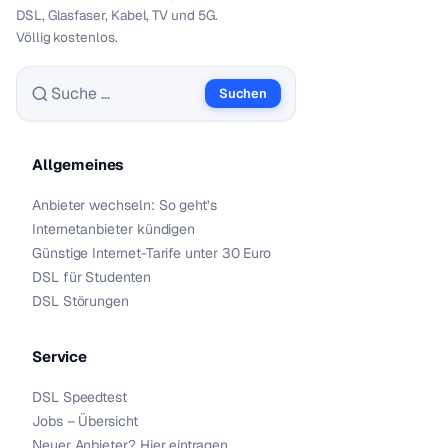
DSL, Glasfaser, Kabel, TV und 5G.
Völlig kostenlos.
Suchen
Suche nach:
Allgemeines
Anbieter wechseln: So geht’s
Internetanbieter kündigen
Günstige Internet-Tarife unter 30 Euro
DSL für Studenten
DSL Störungen
Service
DSL Speedtest
Jobs – Übersicht
Neuer Anbieter? Hier eintragen