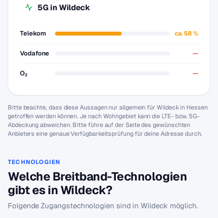
5G in Wildeck
Telekom
ca. 58 %
Vodafone
—
O₂
—
Bitte beachte, dass diese Aussagen nur allgemein für Wildeck in Hessen
getroffen werden können. Je nach Wohngebiet kann die LTE- bzw. 5G-
Abdeckung abweichen. Bitte führe auf der Seite des gewünschten
Anbieters eine genaue Verfügbarkeitsprüfung für deine Adresse durch.
TECHNOLOGIEN
Welche Breitband-Technologien
gibt es in Wildeck?
Folgende Zugangstechnologien sind in Wildeck möglich.