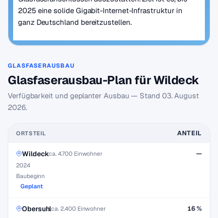
2025 eine solide Gigabit-Internet-Infrastruktur in
ganz Deutschland bereitzustellen.
GLASFASERAUSBAU
Glasfaserausbau-Plan für Wildeck
Verfügbarkeit und geplanter Ausbau — Stand
03. August
2026
.
ANTEIL
ORTSTEIL
Wildeck
—
ca. 4.700 Einwohner
2024
Baubeginn
Geplant
Obersuhl
16 %
ca. 2.400 Einwohner