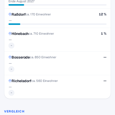
Ende August 2027
Raßdorf
12 %
ca. 170 Einwohner
—
Hönebach
1 %
ca. 710 Einwohner
—
-
Bosserode
—
ca. 850 Einwohner
—
-
Richelsdorf
—
ca. 560 Einwohner
—
-
VERGLEICH