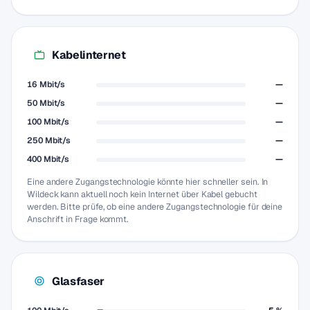
Kabelinternet
16 Mbit/s
—
50 Mbit/s
—
100 Mbit/s
—
250 Mbit/s
—
400 Mbit/s
—
Eine andere Zugangstechnologie könnte hier schneller sein. In
Wildeck kann aktuell noch kein Internet über Kabel gebucht
werden. Bitte prüfe, ob eine andere Zugangstechnologie für deine
Anschrift in Frage kommt.
Glasfaser