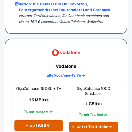
Aktion: bis zu 450 Euro Onlinevorteil,
Routergutschrift (bei Routermiete) und Cashback
Internet-Tarif auswählen, für Cashback anmelden und
bis zu 250 € bekommen (siehe Telekom-Webseite)
Vodafone
alle Vodafone-Tarife →
GigaZuhause 16 DSL + TV
GigaZuhause 1000
Glasfaser
16 MBit/s
1 GBit/s
mit Telefonflat
mit Telefonflat
ab 19,98 €
Jetzt Tarif sichern