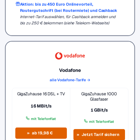
Aktion: bis zu 450 Euro Onlinevorteil,
Routergutschrift (bei Routermiete) und Cashback
Internet-Tarif auswählen, für Cashback anmelden und
bis zu 250 € bekommen (siehe Telekom-Webseite)
Vodafone
alle Vodafone-Tarife →
GigaZuhause 16 DSL + TV
GigaZuhause 1000
Glasfaser
16 MBit/s
1 GBit/s
mit Telefonflat
mit Telefonflat
ab 19,98 €
Jetzt Tarif sichern