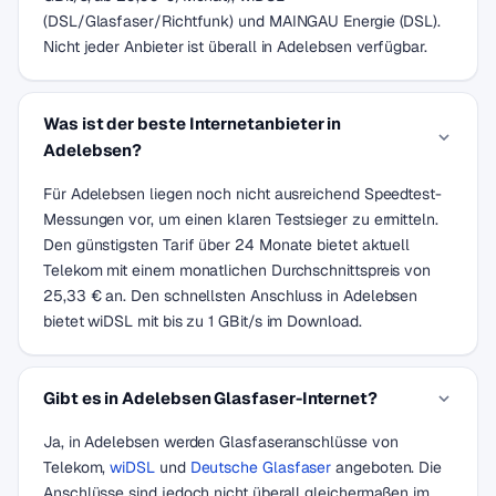
(DSL/Glasfaser/Richtfunk) und MAINGAU Energie (DSL).
Nicht jeder Anbieter ist überall in Adelebsen verfügbar.
Was ist der beste Internetanbieter in
Adelebsen?
Für Adelebsen liegen noch nicht ausreichend Speedtest-
Messungen vor, um einen klaren Testsieger zu ermitteln.
Den günstigsten Tarif über 24 Monate bietet aktuell
Telekom mit einem monatlichen Durchschnittspreis von
25,33 € an. Den schnellsten Anschluss in Adelebsen
bietet wiDSL mit bis zu 1 GBit/s im Download.
Gibt es in Adelebsen Glasfaser-Internet?
Ja, in Adelebsen werden Glasfaseranschlüsse von
Telekom,
wiDSL
und
Deutsche Glasfaser
angeboten. Die
Anschlüsse sind jedoch nicht überall gleichermaßen im