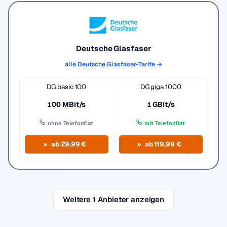
Deutsche Glasfaser
alle Deutsche Glasfaser-Tarife →
DG basic 100
DG giga 1000
100 MBit/s
1 GBit/s
ohne Telefonflat
mit Telefonflat
ab 29,99 €
ab 119,99 €
Weitere 1 Anbieter anzeigen