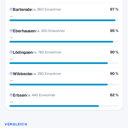
Barterode
97 %
ca. 950 Einwohner
—
Eberhausen
95 %
ca. 300 Einwohner
—
Lödingsen
90 %
ca. 760 Einwohner
—
Wibbecke
90 %
ca. 290 Einwohner
—
Erbsen
82 %
ca. 440 Einwohner
—
VERGLEICH