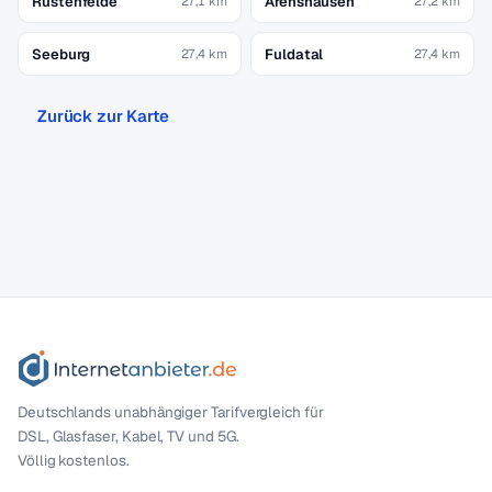
Rustenfelde
Arenshausen
27,1 km
27,2 km
Seeburg
Fuldatal
27,4 km
27,4 km
Zurück zur Karte
Deutschlands unabhängiger Tarif­vergleich für
DSL, Glasfaser, Kabel, TV und 5G.
Völlig kostenlos.