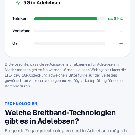
5G in Adelebsen
Telekom
ca. 89 %
Vodafone
—
O₂
—
Bitte beachte, dass diese Aussagen nur allgemein für Adelebsen in
Niedersachsen getroffen werden können. Je nach Wohngebiet kann die
LTE- bzw. 5G-Abdeckung abweichen. Bitte führe auf der Seite des
gewünschten Anbieters eine genaue Verfügbarkeitsprüfung für deine
Adresse durch.
TECHNOLOGIEN
Welche Breitband-Technologien
gibt es in Adelebsen?
Folgende Zugangstechnologien sind in Adelebsen möglich.