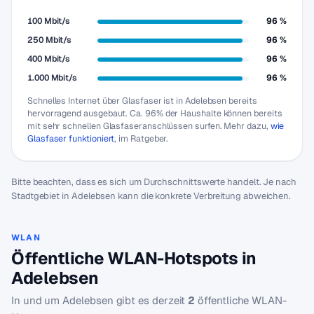
100 Mbit/s
96 %
250 Mbit/s
96 %
400 Mbit/s
96 %
1.000 Mbit/s
96 %
Schnelles Internet über Glasfaser ist in Adelebsen bereits
hervorragend ausgebaut. Ca. 96% der Haushalte können bereits
mit sehr schnellen Glasfaseranschlüssen surfen. Mehr dazu,
wie
Glasfaser funktioniert
, im Ratgeber.
Bitte beachten, dass es sich um Durchschnittswerte handelt. Je nach
Stadtgebiet in Adelebsen kann die konkrete Verbreitung abweichen.
WLAN
Öffentliche WLAN-Hotspots in
Adelebsen
In und um Adelebsen gibt es derzeit
2
öffentliche WLAN-