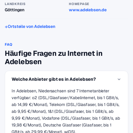
LANDKREIS
HOMEPAGE
Göttingen
www.adelebsen.de
Ortsteile von Adelebsen
FAQ
Häufige Fragen zu Internet in
Adelebsen
Welche Anbieter gibt es in Adelebsen?
In Adelebsen, Niedersachsen sind 7 Internetanbieter
verfügbar: o2 (DSL/Glasfaser/Kabelinternet, bis 1 GBit/s,
ab 14,99 €/Monat), Telekom (DSL/Glasfaser, bis 1 GBit/s,
ab 9,95 €/Monat), 1&1 (DSL/Glasfaser, bis 1 GBit/s, ab
9,99 €/Monat), Vodafone (DSL/Glasfaser, bis 1 GBit/s, ab
19,98 €/Monat), Deutsche Glasfaser (Glasfaser, bis 1
GBit/s, ab 29,99 €/Monat), wiDSL