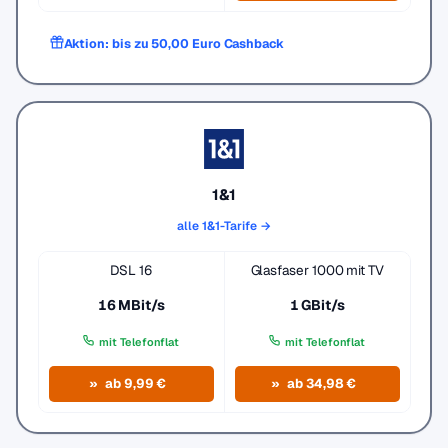
Aktion: bis zu 50,00 Euro Cashback
1&1
alle 1&1-Tarife →
DSL 16
Glasfaser 1000 mit TV
16 MBit/s
1 GBit/s
mit Telefonflat
mit Telefonflat
ab 9,99 €
ab 34,98 €