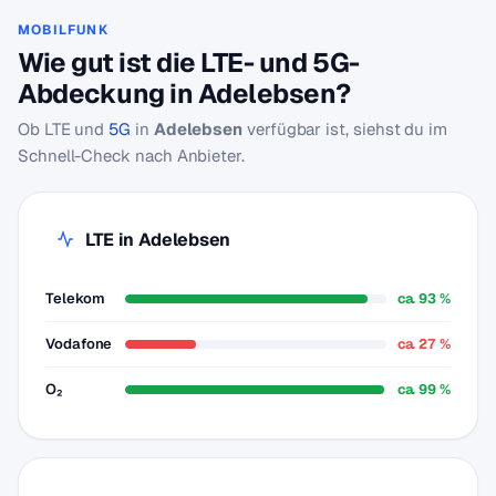
MOBILFUNK
Wie gut ist die LTE- und 5G-
Abdeckung in Adelebsen?
Ob LTE und
5G
in
Adelebsen
verfügbar ist, siehst du im
Schnell-Check nach Anbieter.
LTE in Adelebsen
Telekom
ca. 93 %
Vodafone
ca. 27 %
O₂
ca. 99 %