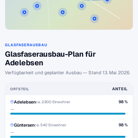
GLASFASERAUSBAU
Glasfaserausbau-Plan für
Adelebsen
Verfügbarkeit und geplanter Ausbau — Stand
13. Mai 2026
.
ANTEIL
ORTSTEIL
Adelebsen
98 %
ca. 2.900 Einwohner
—
Güntersen
98 %
ca. 540 Einwohner
—