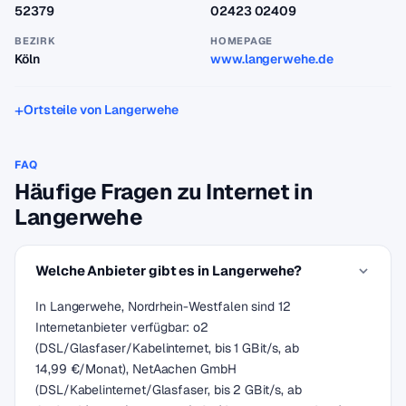
52379
02423 02409
BEZIRK
HOMEPAGE
Köln
www.langerwehe.de
Ortsteile von Langerwehe
FAQ
Häufige Fragen zu Internet in
Langerwehe
Welche Anbieter gibt es in Langerwehe?
In Langerwehe, Nordrhein-Westfalen sind 12
Internetanbieter verfügbar: o2
(DSL/Glasfaser/Kabelinternet, bis 1 GBit/s, ab
14,99 €/Monat), NetAachen GmbH
(DSL/Kabelinternet/Glasfaser, bis 2 GBit/s, ab