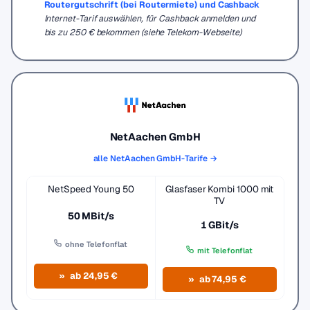
Routergutschrift (bei Routermiete) und Cashback
Internet-Tarif auswählen, für Cashback anmelden und
bis zu 250 € bekommen (siehe Telekom-Webseite)
NetAachen GmbH
alle NetAachen GmbH-Tarife →
NetSpeed Young 50
Glasfaser Kombi 1000 mit
TV
50 MBit/s
1 GBit/s
ohne Telefonflat
mit Telefonflat
ab 24,95 €
ab 74,95 €