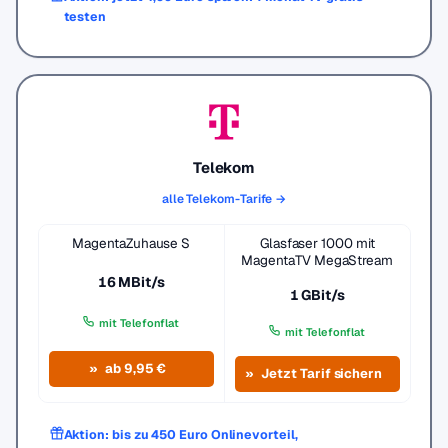
testen
Telekom
alle Telekom-Tarife →
MagentaZuhause S
Glasfaser 1000 mit
MagentaTV MegaStream
16 MBit/s
1 GBit/s
mit Telefonflat
mit Telefonflat
ab 9,95 €
Jetzt Tarif sichern
Aktion: bis zu 450 Euro Onlinevorteil,