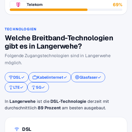
69%
Telekom
TECHNOLOGIEN
Welche Breitband-Technologien
gibt es in Langerwehe?
Folgende Zugangstechnologien sind in Langerwehe
möglich.
DSL
Kabelinternet
Glasfaser
LTE
5G
In
Langerwehe
ist die
DSL-Technologie
derzeit mit
durchschnittlich
89 Prozent
am besten ausgebaut.
DSL