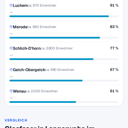
Luchem
91 %
ca. 670 Einwohner
—
Merode
83 %
ca. 660 Einwohner
—
Schlich-D'horn
77 %
ca. 2.800 Einwohner
—
Geich-Obergeich
67 %
ca. 690 Einwohner
—
Wenau
61 %
ca. 2.000 Einwohner
—
VERGLEICH