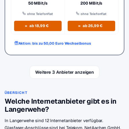
50 MBit/s
200 MBit/s
ohne Telefonflat
ohne Telefonflat
ab 18,99 €
ab 26,99 €
Aktion: bis zu 50,00 Euro Wechselbonus
Weitere 3 Anbieter anzeigen
ÜBERSICHT
Welche Internetanbieter gibt es in
Langerwehe?
In Langerwehe sind 12 Internetanbieter verfügbar.
Glasfaser-Anschlüsse sind bei Telekom, NetAachen GmbH,