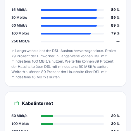
16 Mbit/s
89 %
30 Mbit/s
89 %
50 Mbit/s
89 %
100 Mbit/s
79 %
250 Mbit/s
—
In Langerwehe sieht der DSL-Ausbau hervorragend aus. Stolze
79 Prozent der Einwohner in Langerwehe können DSL mit
mindestens 100 MBit/s nutzen. Weiterhin können 89 Prozent
der Haushalte über DSL mit mindestens 50 MBit/s surfen.
Weiterhin können 89 Prozent der Haushalte über DSL mit
mindestens 16 MBit/s surfen.
Kabelinternet
50 Mbit/s
20 %
100 Mbit/s
20 %