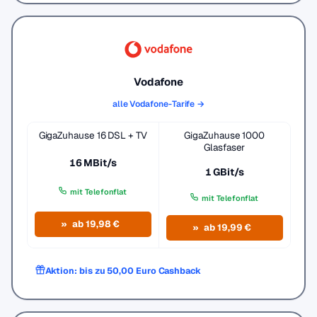
Vodafone
alle Vodafone-Tarife →
GigaZuhause 16 DSL + TV
GigaZuhause 1000
Glasfaser
16 MBit/s
1 GBit/s
mit Telefonflat
mit Telefonflat
ab 19,98 €
ab 19,99 €
Aktion: bis zu 50,00 Euro Cashback