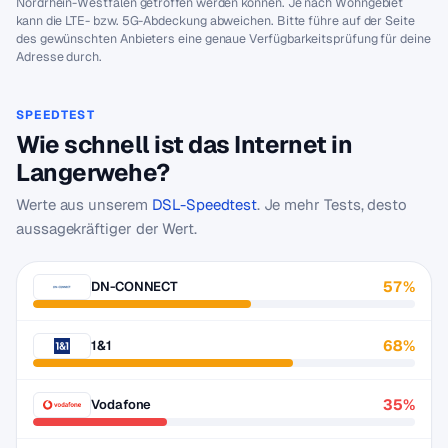
Nordrhein-Westfalen getroffen werden können. Je nach Wohngebiet
kann die LTE- bzw. 5G-Abdeckung abweichen. Bitte führe auf der Seite
des gewünschten Anbieters eine genaue Verfügbarkeitsprüfung für deine
Adresse durch.
SPEEDTEST
Wie schnell ist das Internet in
Langerwehe?
Werte aus unserem
DSL-Speedtest
. Je mehr Tests, desto
aussagekräftiger der Wert.
57%
DN-CONNECT
68%
1&1
35%
Vodafone