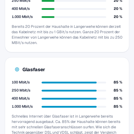
250 Mbit/s
20 %
400 Mbit/s
20 %
1.000 Mbit/s
20 %
Bereits 20 Prozent der Haushalte in Langerwehe können derzeit
das Kabelnetz mit bis zu 1 GBit/s nutzen. Ganze 20 Prozent der
Einwohner von Langerwehe können das Kabelnetz mit bis zu 250
MBit/s nutzen.
Glasfaser
100 Mbit/s
85 %
250 Mbit/s
85 %
400 Mbit/s
85 %
1.000 Mbit/s
85 %
Schnelles Internet über Glasfaser ist in Langerwehe bereits
hervorragend ausgebaut. Ca. 85% der Haushalte können bereits
mit sehr schnellen Glasfaseranschlüssen surfen. Wie sich die
Technik gegenüber DSL und VDSL schlägt, zeigt der Vergleich