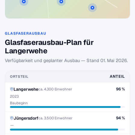
GLASFASERAUSBAU
Glasfaserausbau-Plan für
Langerwehe
Verfügbarkeit und geplanter Ausbau — Stand
01. Mai 2026
.
ANTEIL
ORTSTEIL
Langerwehe
96 %
ca. 4.300 Einwohner
2023
Baubeginn
Jüngersdorf
94 %
ca. 3.500 Einwohner
—