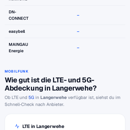
DN-
–
–
CONNECT
easybell
–
–
MAINGAU
–
–
Energie
MOBILFUNK
Wie gut ist die LTE- und 5G-
Abdeckung in Langerwehe?
Ob LTE und
5G
in
Langerwehe
verfügbar ist, siehst du im
Schnell-Check nach Anbieter.
LTE in Langerwehe