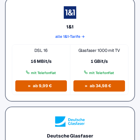
1&1
alle 1&1-Tarife →
DSL 16
Glasfaser 1000 mit TV
16 MBit/s
1 GBit/s
mit Telefonflat
mit Telefonflat
ab 9,99 €
ab 34,98 €
Deutsche Glasfaser