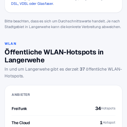
DSL, VDSL oder Glasfaser
.
Bitte beachten, dass es sich um Durchschnittswerte handelt. Je nach
Stadtgebiet in Langerwehe kann die konkrete Verbreitung abweichen.
WLAN
Öffentliche WLAN-Hotspots in
Langerwehe
In und um Langerwehe gibt es derzeit
37
öffentliche WLAN-
Hotspots.
ANBIETER
34
Freifunk
Hotspots
1
The Cloud
Hotspot