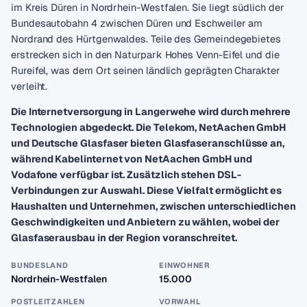
im Kreis Düren in Nordrhein-Westfalen. Sie liegt südlich der
Bundesautobahn 4 zwischen Düren und Eschweiler am
Nordrand des Hürtgenwaldes. Teile des Gemeindegebietes
erstrecken sich in den Naturpark Hohes Venn-Eifel und die
Rureifel, was dem Ort seinen ländlich geprägten Charakter
verleiht.
Die Internetversorgung in Langerwehe wird durch mehrere
Technologien abgedeckt. Die Telekom, NetAachen GmbH
und Deutsche Glasfaser bieten Glasfaseranschlüsse an,
während Kabelinternet von NetAachen GmbH und
Vodafone verfügbar ist. Zusätzlich stehen DSL-
Verbindungen zur Auswahl. Diese Vielfalt ermöglicht es
Haushalten und Unternehmen, zwischen unterschiedlichen
Geschwindigkeiten und Anbietern zu wählen, wobei der
Glasfaserausbau in der Region voranschreitet.
BUNDESLAND
EINWOHNER
Nordrhein-Westfalen
15.000
POSTLEITZAHLEN
VORWAHL