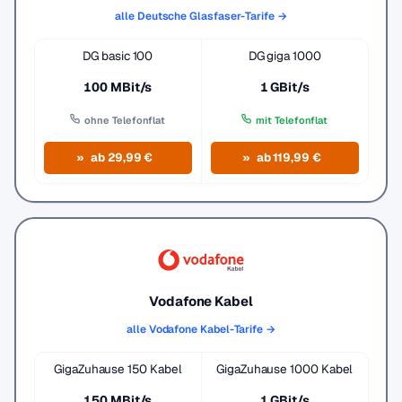
alle Deutsche Glasfaser-Tarife →
DG basic 100
DG giga 1000
100 MBit/s
1 GBit/s
ohne Telefonflat
mit Telefonflat
ab 29,99 €
ab 119,99 €
Vodafone Kabel
alle Vodafone Kabel-Tarife →
GigaZuhause 150 Kabel
GigaZuhause 1000 Kabel
150 MBit/s
1 GBit/s