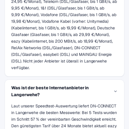
24,95 €/Monat), Telekom (DSL/Glasfaser, bis 1 GBit/s, ab
9,95 €/Monat), 1&1 (DSL/Glasfaser, bis 1 GBit/s, ab
9,99 €/Monat), Vodafone (DSL/Glasfaser, bis 1 GBit/s, ab
19,98 €/Monat), Vodafone Kabel (vorher: Unitymedia)
(Kabelinternet, bis 1 GBit/s, ab 19,99 €/Monat), Deutsche
Glasfaser (Glasfaser, bis 1 GBit/s, ab 29,99 €/Monat),
eazy (Kabelinternet, bis 200 MBit/s, ab 18,99 €/Monat),
RelAix Networks (DSL/Glasfaser), DN-CONNECT
(DSL/Glasfaser), easybell (DSL) und MAINGAU Energie
(DSL). Nicht jeder Anbieter ist überall in Langerwehe
verfügbar.
Was ist der beste Internetanbieter in
Langerwehe?
Laut unserer Speedtest-Auswertung liefert DN-CONNECT
in Langerwehe die besten Messwerte: Bei 5 Tests wurden
im Schnitt 57 % der vereinbarten Geschwindigkeit erreicht.
Den günstigsten Tarif über 24 Monate bietet aktuell eazy