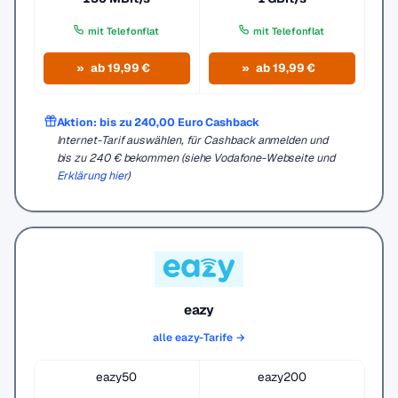
mit Telefonflat
mit Telefonflat
ab 19,99 €
ab 19,99 €
Aktion: bis zu 240,00 Euro Cashback
Internet-Tarif auswählen, für Cashback anmelden und
bis zu 240 € bekommen (siehe Vodafone-Webseite und
Erklärung hier
)
eazy
alle eazy-Tarife →
eazy50
eazy200