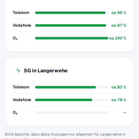
Telekom
ca. 96 %
Vodafone
ca. 97 %
O₂
ca. 100 %
5G in Langerwehe
Telekom
ca. 83 %
Vodafone
ca. 78 %
O₂
—
Bitte beachte, dass diese Aussagen nur allgemein für Langerwehe in