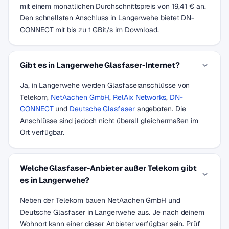
mit einem monatlichen Durchschnittspreis von 19,41 € an.
Den schnellsten Anschluss in Langerwehe bietet DN-
CONNECT mit bis zu 1 GBit/s im Download.
Gibt es in Langerwehe Glasfaser-Internet?
Ja, in Langerwehe werden Glasfaseranschlüsse von
Telekom,
NetAachen GmbH
,
RelAix Networks
,
DN-
CONNECT
und
Deutsche Glasfaser
angeboten. Die
Anschlüsse sind jedoch nicht überall gleichermaßen im
Ort verfügbar.
Welche Glasfaser-Anbieter außer Telekom gibt
es in Langerwehe?
Neben der Telekom bauen NetAachen GmbH und
Deutsche Glasfaser in Langerwehe aus. Je nach deinem
Wohnort kann einer dieser Anbieter verfügbar sein. Prüf