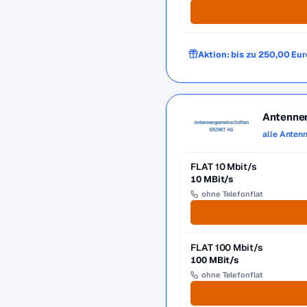
Aktion: bis zu 250,00 Eur
Antenne
alle Anten
FLAT 10 Mbit/s
10 MBit/s
ohne Telefonflat
FLAT 100 Mbit/s
100 MBit/s
ohne Telefonflat