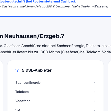
, Routergutschrift (bei Routermiete) und Cashback
für Cashback anmelden und bis zu 250 € bekommen (siehe Telekom-Webseite)
 in Neuhausen/Erzgeb.?
. Glasfaser-Anschlüsse sind bei SachsenEnergie, Telekom, eins en
schluss liefert bis zu 1000 Mbit/s (Glasfaser) bei Telekom, Vodaf
5 DSL-Anbieter
SachsenEnergie
Telekom
Vodafone
1&1