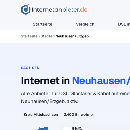
Startseite
Vergleich
DSL in
Startseite
Städte
Neuhausen/Erzgeb.
SACHSEN
Internet in
Neuhausen/
Alle Anbieter für DSL, Glasfaser & Kabel auf einen
Neuhausen/Erzgeb. aktiv.
Kreis Mittelsachsen
2.400 Einwohner
95%