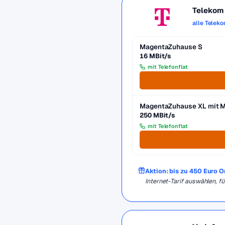
Telekom
alle Telek
MagentaZuhause S
16 MBit/s
mit Telefonflat
MagentaZuhause XL mit 
250 MBit/s
mit Telefonflat
Aktion: bis zu 450 Euro 
Internet-Tarif auswählen, 