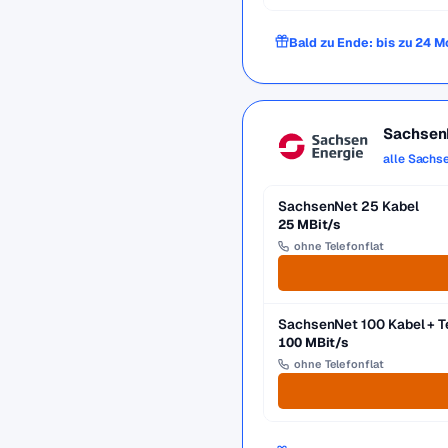
Bald zu Ende: bis zu 24
Sachsen
alle Sachs
SachsenNet 25 Kabel
25 MBit/s
ohne Telefonflat
SachsenNet 100 Kabel + T
100 MBit/s
ohne Telefonflat