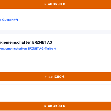
ab 36,99 €
o Gutschrift
ngemeinschaften ERZNET AG
nengemeinschaften ERZNET AG-Tarife →
ab 17,50 €
ab 39,00 €