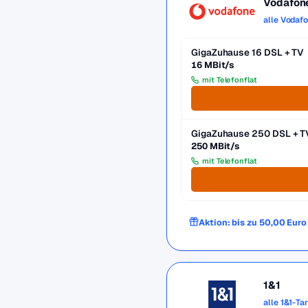
Vodafon
alle Vodaf
GigaZuhause 16 DSL + TV
16 MBit/s
mit Telefonflat
GigaZuhause 250 DSL + T
250 MBit/s
mit Telefonflat
Aktion: bis zu 50,00 Eur
1&1
alle 1&1-Ta