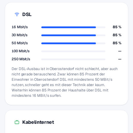
DSL
16 Mbit/s
85 %
30 Mbit/s
85 %
50 Mbit/s
85 %
100 Mbit/s
—
250 Mbit/s
—
Der DSL-Ausbau ist in Oberostendorf nicht schlecht, aber auch
nicht gerade berauschend. Zwar können 85 Prozent der
Einwohner in Oberostendorf DSL mit mindestens 50 MBit/s
nutzen, schneller geht es mit dieser Technik aber kaum.
Weiterhin können 85 Prozent der Haushalte über DSL mit
mindestens 16 MBit/s surfen.
Kabelinternet