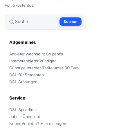
Völlig kostenlos.
Suchen
Suche nach:
Allgemeines
Anbieter wechseln: So geht’s
Internetanbieter kündigen
Günstige Internet-Tarife unter 30 Euro
DSL für Studenten
DSL Störungen
Service
DSL Speedtest
Jobs – Übersicht
Neuer Anbieter? Hier eintragen