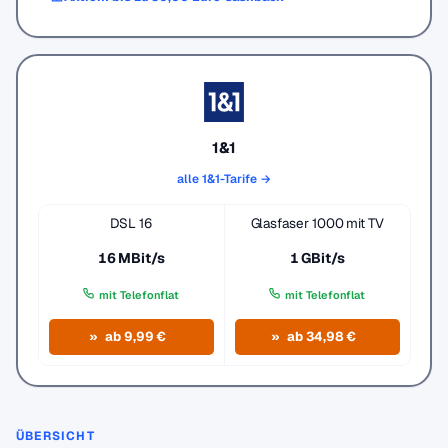
1&1
alle 1&1-Tarife →
DSL 16
Glasfaser 1000 mit TV
16 MBit/s
1 GBit/s
mit Telefonflat
mit Telefonflat
ab 9,99 €
ab 34,98 €
ÜBERSICHT