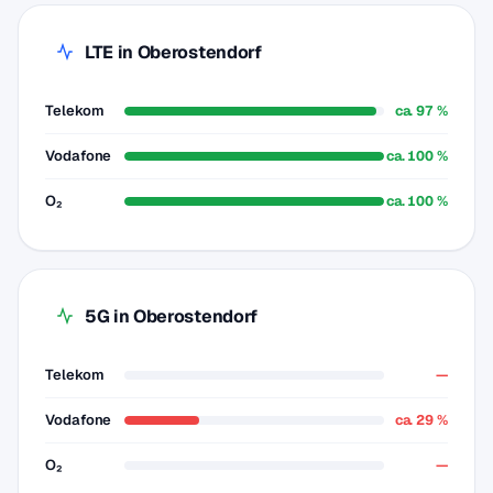
LTE in Oberostendorf
Telekom
ca. 97 %
Vodafone
ca. 100 %
O₂
ca. 100 %
5G in Oberostendorf
Telekom
—
Vodafone
ca. 29 %
O₂
—