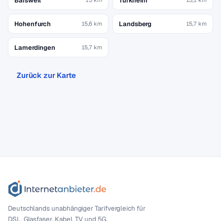
Baisweil
Türkheim
Hohenfurch
Landsberg
15,6 km
15,7 km
Lamerdingen
15,7 km
Zurück zur Karte
Deutschlands unabhängiger Tarif­vergleich für
DSL, Glasfaser, Kabel, TV und 5G.