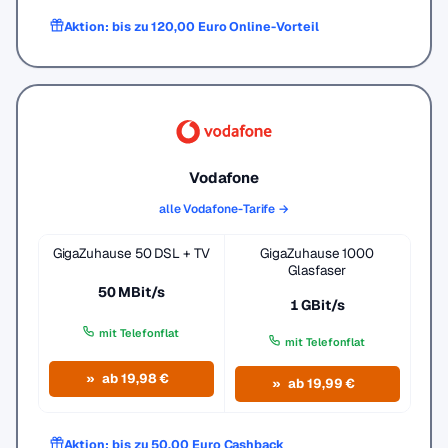
Aktion: bis zu 120,00 Euro Online-Vorteil
Vodafone
alle Vodafone-Tarife →
GigaZuhause 50 DSL + TV
GigaZuhause 1000
Glasfaser
50 MBit/s
1 GBit/s
mit Telefonflat
mit Telefonflat
ab 19,98 €
ab 19,99 €
Aktion: bis zu 50,00 Euro Cashback