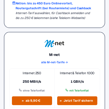
Aktion: bis zu 450 Euro Onlinevorteil,
Routergutschrift (bei Routermiete) und Cashback
Internet-Tarif auswählen, für Cashback anmelden und
bis zu 250 € bekommen (siehe Telekom-Webseite)
M-net
alle M-net-Tarife →
Internet 250
Internet & Telefon 1000
250 MBit/s
1 GBit/s
ohne Telefonflat
mit Telefonflat
ab 9,90 €
Jetzt Tarif sichern