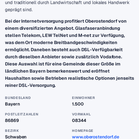
und traditionell durch Landwirtschaft und lokales Handwerk
geprägt sind.
Bei der Internetversorgung profitiert Oberostendorf von
einem diversifizierten Angebot. Glasfaseranbindung
stellen Telekom, LEW TelNet und M-net zur Verfügung,
was dem Ort moderne Breitbandgeschwindigkeiten
ermöglicht. Daneben besteht auch DSL-Verfügbarkeit
durch dieselben Anbieter sowie zusätzlich Vodafone.
Diese Auswahl ist für eine Gemeinde dieser Größe im
ländlichen Bayern bemerkenswert und eröffnet
Haushalten sowie Betrieben realistische Optionen jenseits
reiner DSL-Versorgung.
BUNDESLAND
EINWOHNER
Bayern
1.500
POSTLEITZAHLEN
VORWAHL
86869
08344
BEZIRK
HOMEPAGE
Schwaben
www.oberostendorf.de