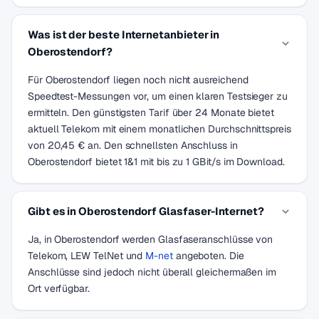
Was ist der beste Internetanbieter in
Oberostendorf?
Für Oberostendorf liegen noch nicht ausreichend
Speedtest-Messungen vor, um einen klaren Testsieger zu
ermitteln. Den günstigsten Tarif über 24 Monate bietet
aktuell Telekom mit einem monatlichen Durchschnittspreis
von 20,45 € an. Den schnellsten Anschluss in
Oberostendorf bietet 1&1 mit bis zu 1 GBit/s im Download.
Gibt es in Oberostendorf Glasfaser-Internet?
Ja, in Oberostendorf werden Glasfaseranschlüsse von
Telekom, LEW TelNet und
M-net
angeboten. Die
Anschlüsse sind jedoch nicht überall gleichermaßen im
Ort verfügbar.