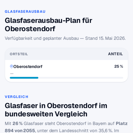
GLASFASERAUSBAU
Glasfaserausbau-Plan für
Oberostendorf
Verfügbarkeit und geplanter Ausbau — Stand
15. Mai 2026
.
ANTEIL
ORTSTEIL
Oberostendorf
25 %
—
VERGLEICH
Glasfaser in Oberostendorf im
bundesweiten Vergleich
Mit
26 %
Glasfaser steht Oberostendorf in Bayern auf
Platz
894 von 2055
, unter dem Landesschnitt von 35,6 %. Im