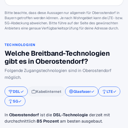
Bitte beachte, dass diese Aussagen nur allgemein für Oberostendorf in
Bayern getroffen werden können. Je nach Wohngebiet kann die LTE- bzw.
5G-Abdeckung abweichen. Bitte führe auf der Seite des gewünschten
Anbieters eine genaue Verfügbarkeitsprüfung für deine Adresse durch.
TECHNOLOGIEN
Welche Breitband-Technologien
gibt es in Oberostendorf?
Folgende Zugangstechnologien sind in Oberostendorf
möglich.
DSL
Kabelinternet
Glasfaser
LTE
5G
In
Oberostendorf
ist die
DSL-Technologie
derzeit mit
durchschnittlich
85 Prozent
am besten ausgebaut.