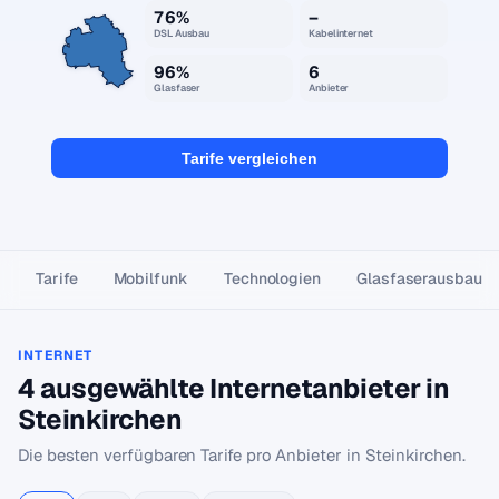
76%
–
DSL Ausbau
Kabelinternet
96%
6
Glasfaser
Anbieter
Tarife vergleichen
Tarife
Mobilfunk
Technologien
Glasfaser­ausbau
INTERNET
4 ausgewählte Internetanbieter in
Steinkirchen
Die besten verfügbaren Tarife pro Anbieter in Steinkirchen.