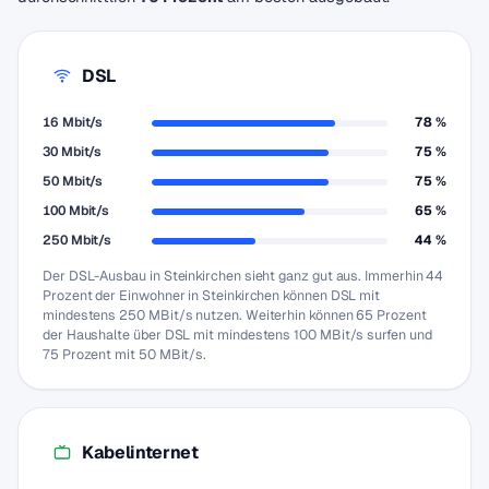
DSL
16 Mbit/s
78 %
30 Mbit/s
75 %
50 Mbit/s
75 %
100 Mbit/s
65 %
250 Mbit/s
44 %
Der DSL-Ausbau in Steinkirchen sieht ganz gut aus. Immerhin 44
Prozent der Einwohner in Steinkirchen können DSL mit
mindestens 250 MBit/s nutzen. Weiterhin können 65 Prozent
der Haushalte über DSL mit mindestens 100 MBit/s surfen und
75 Prozent mit 50 MBit/s.
Kabelinternet