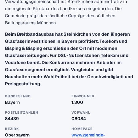
Verwaltungsgemeinschaft ist Steinkirchen administrativ in
die regionale Struktur des Landkreises eingebunden. Die
Gemeinde prägt das ländliche Gepräge des südlichen
Ballungsraums München.
Beim Breitbandausbau hat Steinkirchen von den jüngeren
Glasfaserinvestitionen in Bayern profitiert. Telekom und
Bisping & Bisping erschließen den Ort mit modernen
Glasfaserleitungen. Für DSL-Nutzer stehen Telekom und
Vodafone bereit. Die Konkurrenz mehrerer Anbieter im
Glasfasersegment ermöglicht Vergleiche und gibt
Haushalten mehr Wahlfreiheit bei der Geschwindigkeit und
Preisgestaltung.
BUNDESLAND
EINWOHNER
Bayern
1.300
POSTLEITZAHLEN
VORWAHL
84439
08084
BEZIRK
HOMEPAGE
Oberbayern
www.gemeinde-