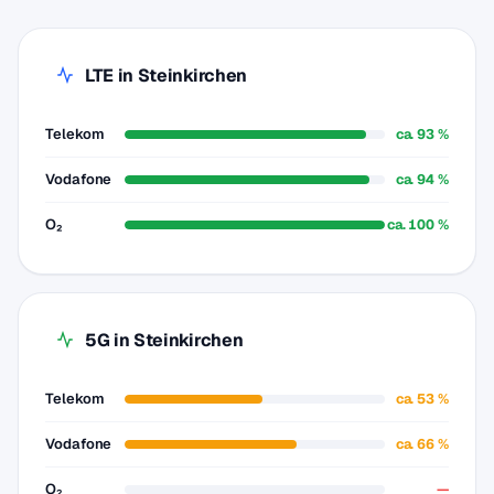
LTE in Steinkirchen
Telekom
ca. 93 %
Vodafone
ca. 94 %
O₂
ca. 100 %
5G in Steinkirchen
Telekom
ca. 53 %
Vodafone
ca. 66 %
O₂
—