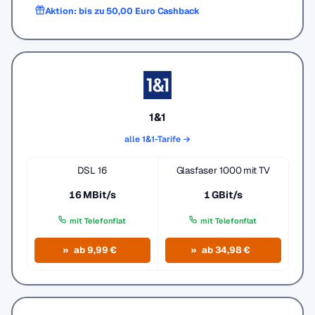
Aktion: bis zu 50,00 Euro Cashback
1&1
alle 1&1-Tarife →
DSL 16
Glasfaser 1000 mit TV
16 MBit/s
1 GBit/s
mit Telefonflat
mit Telefonflat
ab 9,99 €
ab 34,98 €