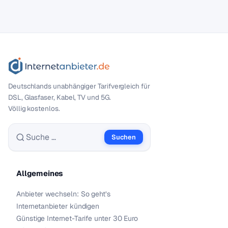
Deutschlands unabhängiger Tarif­vergleich für
DSL, Glasfaser, Kabel, TV und 5G.
Völlig kostenlos.
Suchen
Suche nach:
Allgemeines
Anbieter wechseln: So geht’s
Internetanbieter kündigen
Günstige Internet-Tarife unter 30 Euro