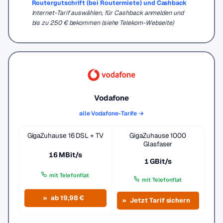
Routergutschrift (bei Routermiete) und Cashback
Internet-Tarif auswählen, für Cashback anmelden und
bis zu 250 € bekommen (siehe Telekom-Webseite)
Vodafone
alle Vodafone-Tarife →
GigaZuhause 16 DSL + TV
GigaZuhause 1000
Glasfaser
16 MBit/s
1 GBit/s
mit Telefonflat
mit Telefonflat
ab 19,98 €
Jetzt Tarif sichern