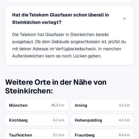
Hat die Telekom Glasfaser schon überall in
Steinkirchen verlegt?
Die Telekom hat Glasfaser in Steinkirchen bereits
ausgebaut. Ob dein Gebäude angeschlossen ist, prüfst du
mit deiner Adresse im Verfügbarkeitscheck. In manchen
Außenbereichen kann es noch Lücken geben.
Weitere Orte in der Nähe von
Steinkirchen:
München
Inning
45,3 km
3,1 km
Kirchberg
Hohenpolding
4,1 km
4,1 km
Taufkirchen
Fraunberg
5,1 km
6,4 km