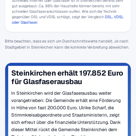
Schnelles Internet über Glasfaser ist in Steinkirchen bereits sehr
gut ausgebaut. Ca. 96% der Haushalte können bereits mit sehr
schnellen Glasfaseranschlüssen surfen. Wie sich die Technik
gegenüber DSL und VDSL schlägt, zeigt der Vergleich
DSL, VDSL
oder Glasfaser
.
Bitte beachten, dass es sich um Durchschnittswerte handelt. Je nach
Stadtgebiet in Steinkirchen kann die konkrete Verbreitung abweichen.
Steinkirchen erhält 197.852 Euro
für Glasfaserausbau
In Steinkirchen wird der Glasfaserausbau weiter
vorangetrieben: Die Gemeinde erhält eine Förderung
in Höhe von fast 200.000 Euro. Ulrike Scharf, die
Stimmkreisabgeordnete und Staatsministerin, zeigt
sich erfreut über die finanzielle Unterstützung. Dank
dieser Mittel rückt die Gemeinde Steinkirchen dem