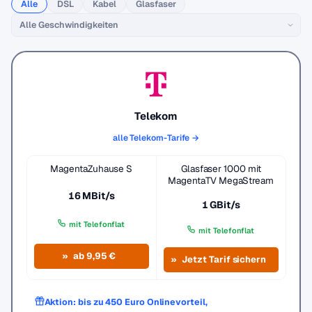
Alle
DSL
Kabel
Glasfaser
Telekom
alle Telekom-Tarife →
MagentaZuhause S
Glasfaser 1000 mit
MagentaTV MegaStream
16 MBit/s
1 GBit/s
mit Telefonflat
mit Telefonflat
ab 9,95 €
Jetzt Tarif sichern
Aktion: bis zu 450 Euro Onlinevorteil,