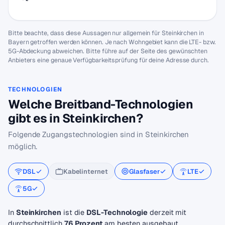
Bitte beachte, dass diese Aussagen nur allgemein für Steinkirchen in
Bayern getroffen werden können. Je nach Wohngebiet kann die LTE- bzw.
5G-Abdeckung abweichen. Bitte führe auf der Seite des gewünschten
Anbieters eine genaue Verfügbarkeitsprüfung für deine Adresse durch.
TECHNOLOGIEN
Welche Breitband-Technologien
gibt es in Steinkirchen?
Folgende Zugangstechnologien sind in Steinkirchen
möglich.
DSL
Kabelinternet
Glasfaser
LTE
5G
In
Steinkirchen
ist die
DSL-Technologie
derzeit mit
durchschnittlich
76 Prozent
am besten ausgebaut.