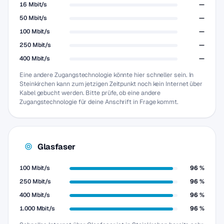
16 Mbit/s
—
50 Mbit/s
—
100 Mbit/s
—
250 Mbit/s
—
400 Mbit/s
—
Eine andere Zugangstechnologie könnte hier schneller sein. In
Steinkirchen kann zum jetzigen Zeitpunkt noch kein Internet über
Kabel gebucht werden. Bitte prüfe, ob eine andere
Zugangstechnologie für deine Anschrift in Frage kommt.
Glasfaser
100 Mbit/s
96 %
250 Mbit/s
96 %
400 Mbit/s
96 %
1.000 Mbit/s
96 %