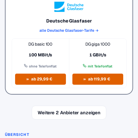
Deutsche Glasfaser
alle Deutsche Glasfaser-Tarife →
DG basic 100
DG giga 1000
100 MBit/s
1 GBit/s
ohne Telefonflat
mit Telefonflat
ab 29,99 €
ab 119,99 €
Weitere 2 Anbieter anzeigen
ÜBERSICHT