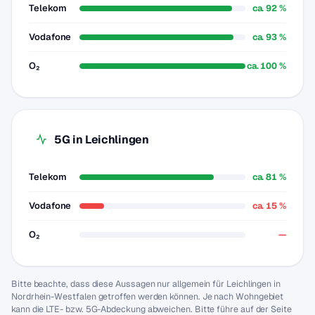
Telekom
ca. 92 %
Vodafone
ca. 93 %
O₂
ca. 100 %
5G in Leichlingen
Telekom
ca. 81 %
Vodafone
ca. 15 %
O₂
—
Bitte beachte, dass diese Aussagen nur allgemein für Leichlingen in
Nordrhein-Westfalen getroffen werden können. Je nach Wohngebiet
kann die LTE- bzw. 5G-Abdeckung abweichen. Bitte führe auf der Seite