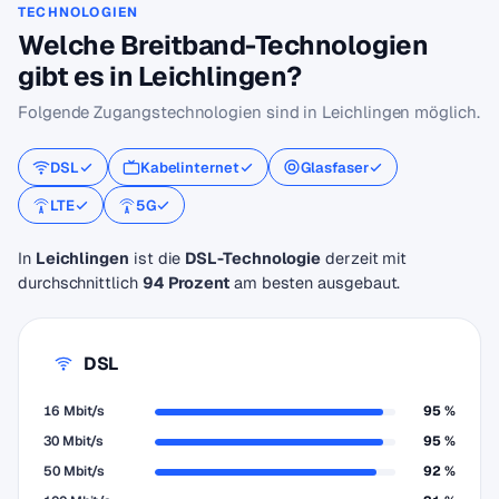
TECHNOLOGIEN
Welche Breitband-Technologien
gibt es in Leichlingen?
Folgende Zugangstechnologien sind in Leichlingen möglich.
DSL
Kabelinternet
Glasfaser
LTE
5G
In
Leichlingen
ist die
DSL-Technologie
derzeit mit
durchschnittlich
94 Prozent
am besten ausgebaut.
DSL
16 Mbit/s
95 %
30 Mbit/s
95 %
50 Mbit/s
92 %