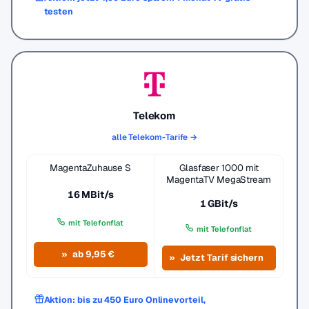
testen
Telekom
alle Telekom-Tarife →
MagentaZuhause S
Glasfaser 1000 mit
MagentaTV MegaStream
16 MBit/s
1 GBit/s
mit Telefonflat
mit Telefonflat
ab 9,95 €
Jetzt Tarif sichern
Aktion: bis zu 450 Euro Onlinevorteil,