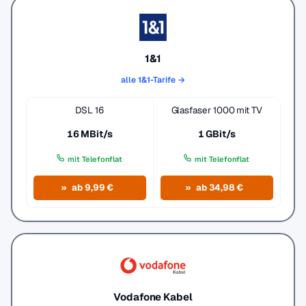
1&1
alle 1&1-Tarife →
DSL 16
Glasfaser 1000 mit TV
16 MBit/s
1 GBit/s
mit Telefonflat
mit Telefonflat
ab 9,99 €
ab 34,98 €
Vodafone Kabel