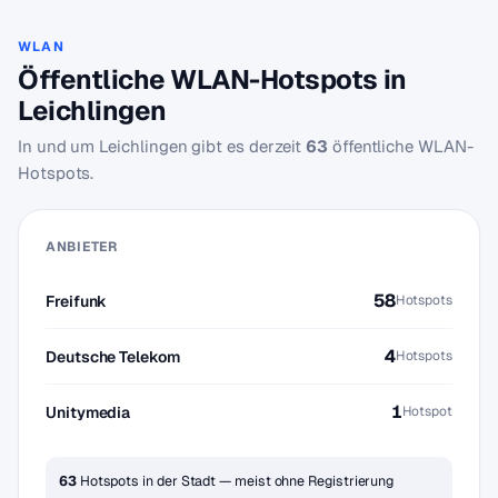
WLAN
Öffentliche WLAN-Hotspots in
Leichlingen
In und um Leichlingen gibt es derzeit
63
öffentliche WLAN-
Hotspots.
ANBIETER
58
Freifunk
Hotspots
4
Deutsche Telekom
Hotspots
1
Unitymedia
Hotspot
63
Hotspots in der Stadt — meist ohne Registrierung