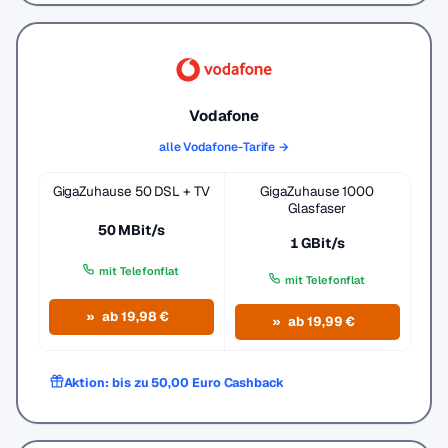
Vodafone
alle Vodafone-Tarife →
GigaZuhause 50 DSL + TV
GigaZuhause 1000
Glasfaser
50 MBit/s
1 GBit/s
mit Telefonflat
mit Telefonflat
ab 19,98 €
ab 19,99 €
Aktion: bis zu 50,00 Euro Cashback