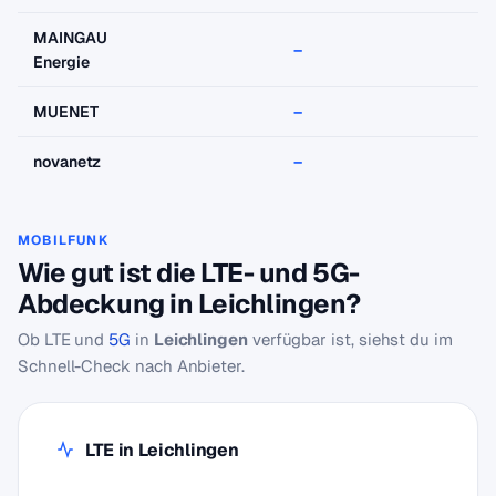
MAINGAU
–
–
Energie
MUENET
–
–
novanetz
–
–
MOBILFUNK
Wie gut ist die LTE- und 5G-
Abdeckung in Leichlingen?
Ob LTE und
5G
in
Leichlingen
verfügbar ist, siehst du im
Schnell-Check nach Anbieter.
LTE in Leichlingen