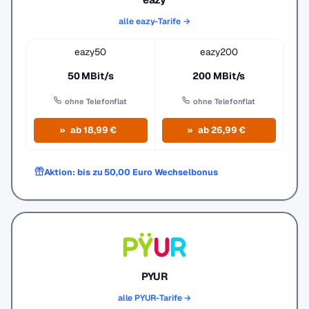
alle eazy-Tarife →
eazy50
eazy200
50 MBit/s
200 MBit/s
ohne Telefonflat
ohne Telefonflat
ab 18,99 €
ab 26,99 €
Aktion: bis zu 50,00 Euro Wechselbonus
PYUR
alle PYUR-Tarife →