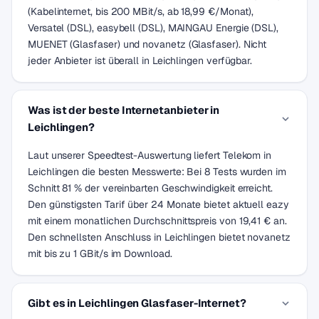
(Kabelinternet, bis 200 MBit/s, ab 18,99 €/Monat),
Versatel (DSL), easybell (DSL), MAINGAU Energie (DSL),
MUENET (Glasfaser) und novanetz (Glasfaser). Nicht
jeder Anbieter ist überall in Leichlingen verfügbar.
Was ist der beste Internetanbieter in
Leichlingen?
Laut unserer Speedtest-Auswertung liefert Telekom in
Leichlingen die besten Messwerte: Bei 8 Tests wurden im
Schnitt 81 % der vereinbarten Geschwindigkeit erreicht.
Den günstigsten Tarif über 24 Monate bietet aktuell eazy
mit einem monatlichen Durchschnittspreis von 19,41 € an.
Den schnellsten Anschluss in Leichlingen bietet novanetz
mit bis zu 1 GBit/s im Download.
Gibt es in Leichlingen Glasfaser-Internet?