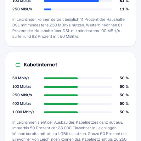
100 Mbit/s
81 %
250 Mbit/s
11 %
In Leichlingen können derzeit lediglich 11 Prozent der Haushalte
DSL mit mindestens 250 MBit/s nutzen. Weiterhin können 81
Prozent der Haushalte über DSL mit mindestens 100 MBit/s
surfen und 92 Prozent mit 50 MBit/s.
Kabelinternet
50 Mbit/s
50 %
100 Mbit/s
50 %
250 Mbit/s
50 %
400 Mbit/s
50 %
1.000 Mbit/s
50 %
In Leichlingen sieht der Ausbau des Kabelnetzes ganz gut aus.
Immerhin 50 Prozent der 28.000 Einwohner in Leichlingen
können bereits mit bis zu 1 GBit/s nutzen. Ganze 50 Prozent der
Einwohner von Leichlingen können das Kabelnetz mit bis zu 250