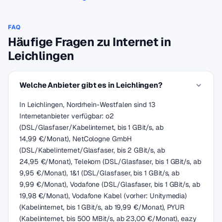
FAQ
Häufige Fragen zu Internet in
Leichlingen
Welche Anbieter gibt es in Leichlingen?
In Leichlingen, Nordrhein-Westfalen sind 13
Internetanbieter verfügbar: o2
(DSL/Glasfaser/Kabelinternet, bis 1 GBit/s, ab
14,99 €/Monat), NetCologne GmbH
(DSL/Kabelinternet/Glasfaser, bis 2 GBit/s, ab
24,95 €/Monat), Telekom (DSL/Glasfaser, bis 1 GBit/s, ab
9,95 €/Monat), 1&1 (DSL/Glasfaser, bis 1 GBit/s, ab
9,99 €/Monat), Vodafone (DSL/Glasfaser, bis 1 GBit/s, ab
19,98 €/Monat), Vodafone Kabel (vorher: Unitymedia)
(Kabelinternet, bis 1 GBit/s, ab 19,99 €/Monat), PYUR
(Kabelinternet, bis 500 MBit/s, ab 23,00 €/Monat), eazy