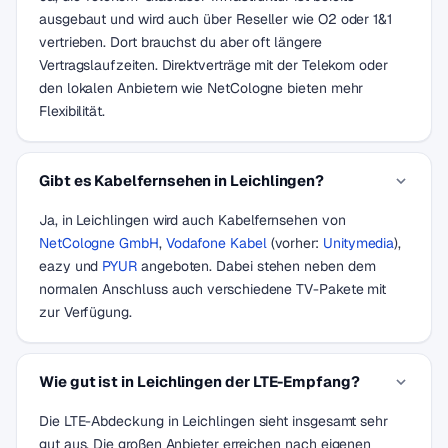
ausgebaut und wird auch über Reseller wie O2 oder 1&1
vertrieben. Dort brauchst du aber oft längere
Vertragslaufzeiten. Direktverträge mit der Telekom oder
den lokalen Anbietern wie NetCologne bieten mehr
Flexibilität.
Gibt es Kabelfernsehen in Leichlingen?
Ja, in Leichlingen wird auch Kabelfernsehen von
NetCologne GmbH
,
Vodafone Kabel
(vorher:
Unitymedia
),
eazy und
PYUR
angeboten. Dabei stehen neben dem
normalen Anschluss auch verschiedene TV-Pakete mit
zur Verfügung.
Wie gut ist in Leichlingen der LTE-Empfang?
Die LTE-Abdeckung in Leichlingen sieht insgesamt sehr
gut aus. Die großen Anbieter erreichen nach eigenen