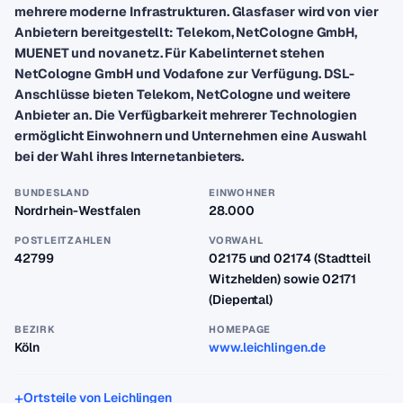
mehrere moderne Infrastrukturen. Glasfaser wird von vier
Anbietern bereitgestellt: Telekom, NetCologne GmbH,
MUENET und novanetz. Für Kabelinternet stehen
NetCologne GmbH und Vodafone zur Verfügung. DSL-
Anschlüsse bieten Telekom, NetCologne und weitere
Anbieter an. Die Verfügbarkeit mehrerer Technologien
ermöglicht Einwohnern und Unternehmen eine Auswahl
bei der Wahl ihres Internetanbieters.
BUNDESLAND
EINWOHNER
Nordrhein-Westfalen
28.000
POSTLEITZAHLEN
VORWAHL
42799
02175 und 02174 (Stadtteil
Witzhelden) sowie 02171
(Diepental)
BEZIRK
HOMEPAGE
Köln
www.leichlingen.de
Ortsteile von Leichlingen