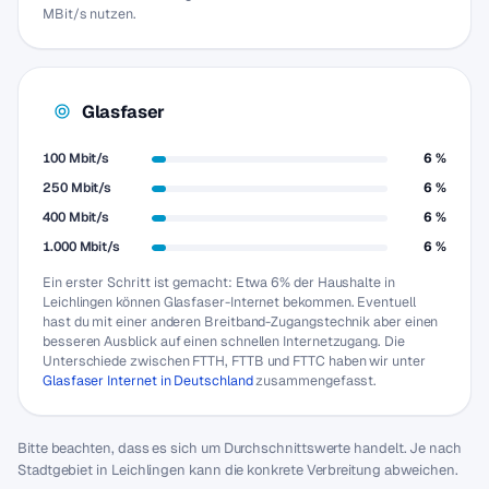
MBit/s nutzen.
Glasfaser
100 Mbit/s
6 %
250 Mbit/s
6 %
400 Mbit/s
6 %
1.000 Mbit/s
6 %
Ein erster Schritt ist gemacht: Etwa 6% der Haushalte in
Leichlingen können Glasfaser-Internet bekommen. Eventuell
hast du mit einer anderen Breitband-Zugangstechnik aber einen
besseren Ausblick auf einen schnellen Internetzugang. Die
Unterschiede zwischen FTTH, FTTB und FTTC haben wir unter
Glasfaser Internet in Deutschland
zusammengefasst.
Bitte beachten, dass es sich um Durchschnittswerte handelt. Je nach
Stadtgebiet in Leichlingen kann die konkrete Verbreitung abweichen.