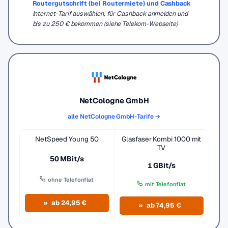
Routergutschrift (bei Routermiete) und Cashback
Internet-Tarif auswählen, für Cashback anmelden und
bis zu 250 € bekommen (siehe Telekom-Webseite)
NetCologne GmbH
alle NetCologne GmbH-Tarife →
NetSpeed Young 50
Glasfaser Kombi 1000 mit
TV
50 MBit/s
1 GBit/s
ohne Telefonflat
mit Telefonflat
ab 24,95 €
ab 74,95 €