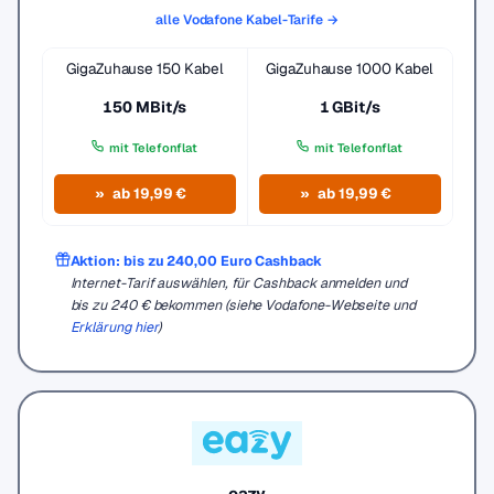
alle Vodafone Kabel-Tarife →
GigaZuhause 150 Kabel
GigaZuhause 1000 Kabel
150 MBit/s
1 GBit/s
mit Telefonflat
mit Telefonflat
ab 19,99 €
ab 19,99 €
Aktion: bis zu 240,00 Euro Cashback
Internet-Tarif auswählen, für Cashback anmelden und
bis zu 240 € bekommen (siehe Vodafone-Webseite und
Erklärung hier
)
eazy